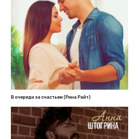
В очереди за счастьем (Рина Райт)