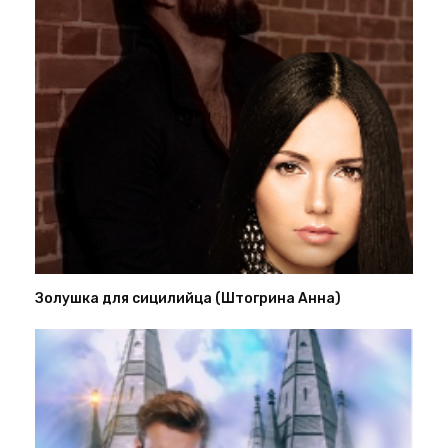
Золушка для сицилийца (Штогрина Анна)