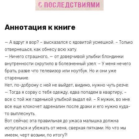
Аннотация к книге
— А вдруг я вор? – высказался с ядовитой усмешкой. – Только
отвернешься, как обнесу всю хату.
— Ничего страшного, — от доверчивой улыбки блондинки
внутренности скрутило в болезненный узел. – У меня нечего
брать, разве что телевизор или ноутбук. Но и они уже
старенькие.
Нет, по-доброму с ней не выйдет, видимо, нужно чуть резче:
— Тогда я сорву с тебя одежду, едва попадем в квартиру, –
все с той же гаденькой улыбкой выдал ей. – Я мужик, во мне
все еще клокочет адреналин после драки и его нужно куда-
то выплеснуть.
Вот сейчас эта правильная до ужаса малышка должна
испугаться и убежать от меня, сверкая пятками. Но что мы
имеем, черт возьми, по итогу?!