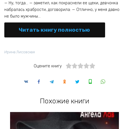
— Ну, тогда… — заметил, как покраснели ее щеки, девчонка
набралась храбрости, договорила: — Отлично, у меня давно
не было мужчины…
Читать книгу полностью
Ирина Лисовская
Оцените книгу
Похожие книги