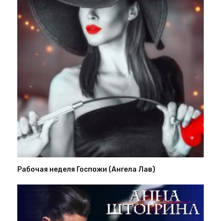
Рабочая неделя Госпожи (Ангела Лав)