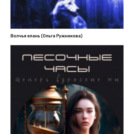
Волчья елань (Ольга Ружникова)