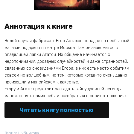
Аннотация к книге
Волей случая фабрикант Егор Астахов попадает в необычный
магазин подарков в центре Москвы. Там он знакомится с
владелицей лавки Агатой. Их общение начинается с
недопонимания, досадных случайностей и даже странностей,
связанных со сновидениями Егора; в них есть место событиям
совсем не волшебным, но тем, которые когда-то очень давно
произошли в мансийском княжестве.
Егору и Агате предстоит разгадать тайну древней легенды
манси, понять самих себя и разобраться в своих отношениях.
Читать книгу полностью
Лариса Шубникова