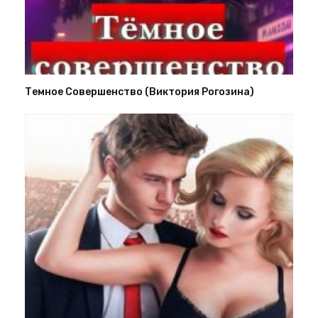
Темное Совершенство (Виктория Рогозина)