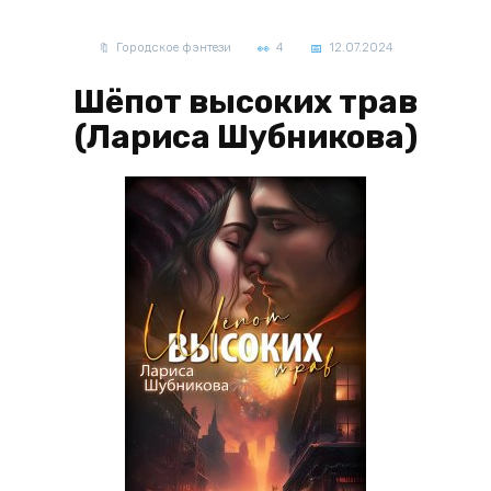
Городское фэнтези
4
12.07.2024
Шёпот высоких трав
(Лариса Шубникова)