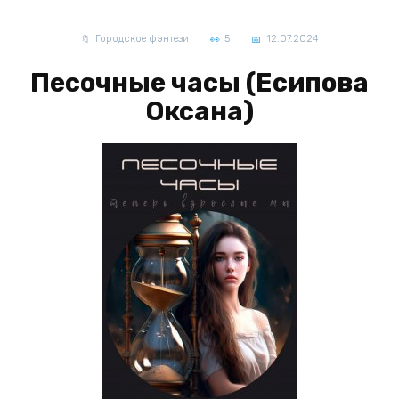
Городское фэнтези
5
12.07.2024
Песочные часы (Есипова
Оксана)