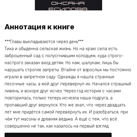
Аннотация к книге
***Главы выкладываются через день***
Тиха и обыденна сельская жизнь. Но на краю села есть
заброшенный сад с полусгнившим колодцем, куда строго-
настрого заказан вход детям. Но нам, шалунам, лишь бы
нарушать строгие запреты. Втайне от взрослых мы постоянно
играли в запретном саду. Однажды я нашла странные
песочные часы, а мой друг перевернул их. Начался страшный
ливень, и вскоре друг исчез. Через год история с часами
повторилась, только теперь исчезла наша подруга, а
пропавший друг вернулся. Кто же знал, что через двадцать
лет мне придётся самой перевернуть их. И разобраться, при
чём тут масоны и древняя ведьма. А ещё с тем, что всё
совершенно не так, как казалось на первый взгляд.