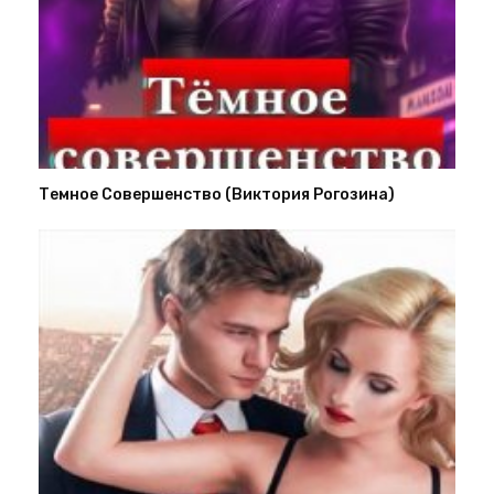
Темное Совершенство (Виктория Рогозина)