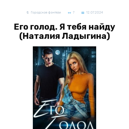
Городское фэнтези
7
12.07.2024
Его голод. Я тебя найду
(Наталия Ладыгина)