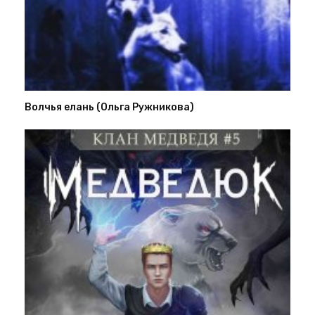
Волчья елань (Ольга Ружникова)