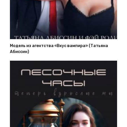
Модель из агентства «Вкус вампира» (Татьяна
Абиссин)