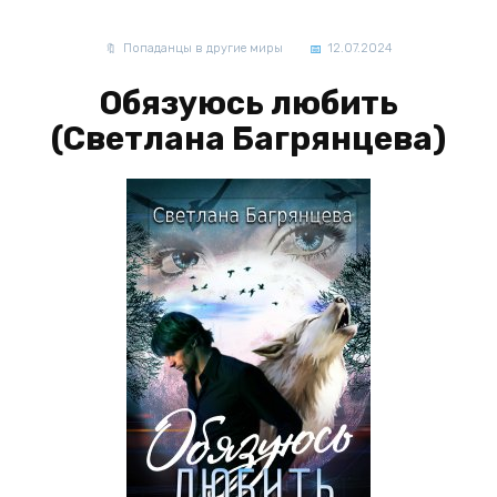
Попаданцы в другие миры
12.07.2024
Обязуюсь любить
(Светлана Багрянцева)