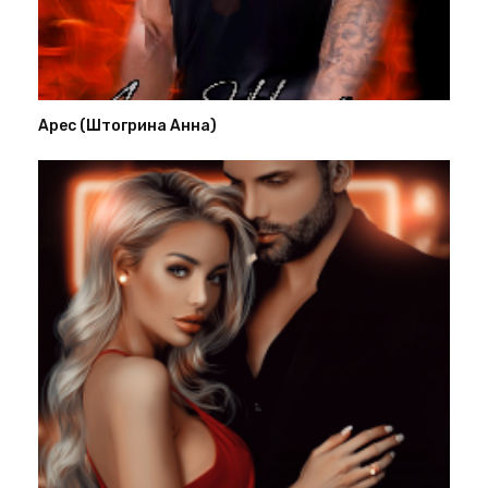
Арес (Штогрина Анна)