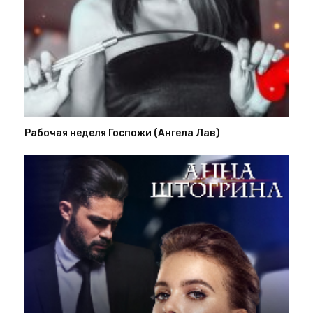
Рабочая неделя Госпожи (Ангела Лав)