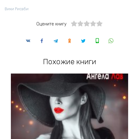
Вики Рисаби
Оцените книгу
Похожие книги