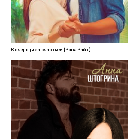
В очереди за счастьем (Рина Райт)