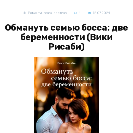
Романтическая эротика
1
12.07.2024
Обмануть семью босса: две
беременности (Вики
Рисаби)