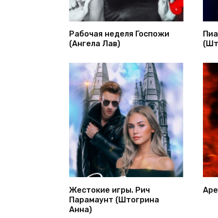
Рабочая неделя Госпожи
Пиа
(Ангела Лав)
(Шт
Жестокие игры. Рич
Аре
Парамаунт (Штогрина
Анна)