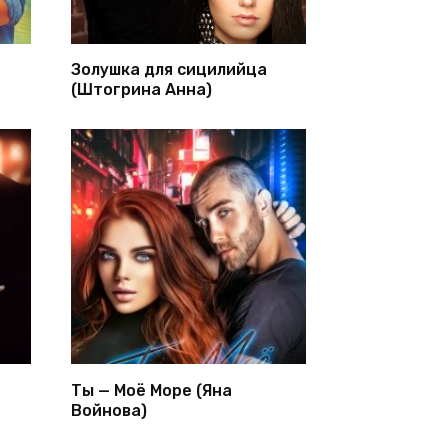
Золушка для сицилийца
(Штогрина Анна)
Ты — Моё Море (Яна
Войнова)