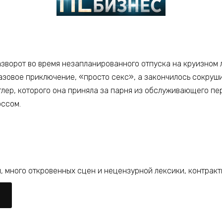
зворот во время незапланированного отпуска на круизном 
разовое приключение, «просто секс», а закончилось сокруш
атлер, которого она приняла за парня из обслуживающего п
оссом.
, много откровенных сцен и нецензурной лексики, контракт