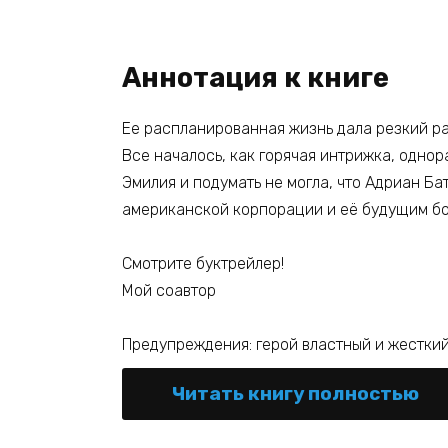
Аннотация к книге
Ее распланированная жизнь дала резкий ра
Все началось, как горячая интрижка, одно
Эмилия и подумать не могла, что Адриан Б
американской корпорации и её будущим б
Смотрите буктрейлер!
Мой соавтор
Предупреждения: герой властный и жесткий
Читать книгу полностью