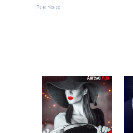
Лана Мейер