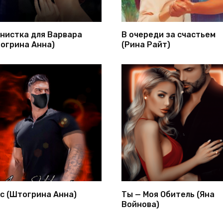
нистка для Варвара
В очереди за счастьем
огрина Анна)
(Рина Райт)
с (Штогрина Анна)
Ты — Моя Обитель (Яна
Войнова)