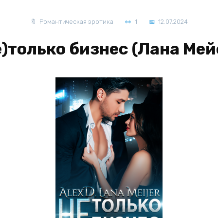
Романтическая эротика
1
12.07.2024
е)только бизнес (Лана Мей