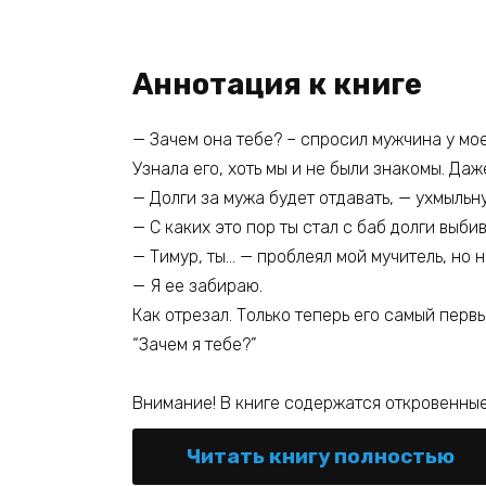
Аннотация к книге
— Зачем она тебе? – спросил мужчина у мое
Узнала его, хоть мы и не были знакомы. Да
— Долги за мужа будет отдавать, — ухмыльн
— С каких это пор ты стал с баб долги выби
— Тимур, ты… — проблеял мой мучитель, но 
— Я ее забираю.
Как отрезал. Только теперь его самый первы
“Зачем я тебе?”
Внимание! В книге содержатся откровенные 
Читать книгу полностью