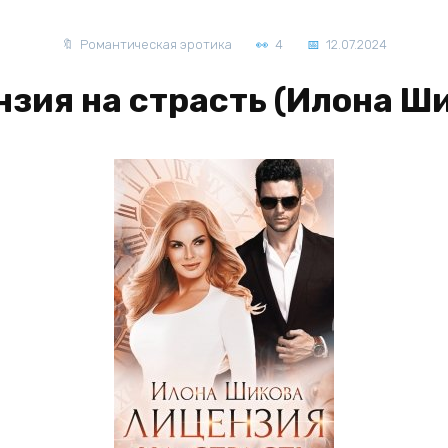
Романтическая эротика
4
12.07.2024
зия на страсть (Илона Ш