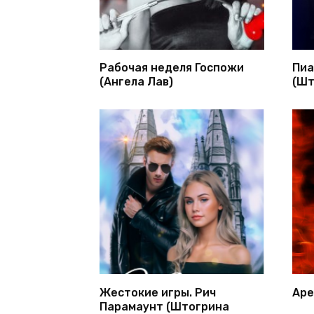
Рабочая неделя Госпожи
Пиа
(Ангела Лав)
(Шт
Жестокие игры. Рич
Аре
Парамаунт (Штогрина