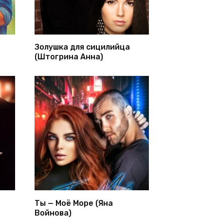
Золушка для сицилийца
(Штогрина Анна)
Ты — Моё Море (Яна
Войнова)