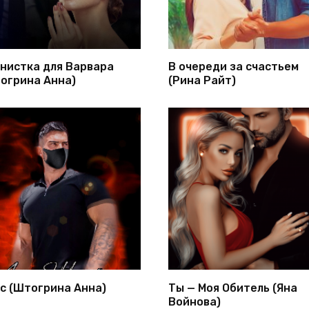
нистка для Варвара
В очереди за счастьем
огрина Анна)
(Рина Райт)
с (Штогрина Анна)
Ты — Моя Обитель (Яна
Войнова)