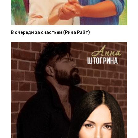
В очереди за счастьем (Рина Райт)