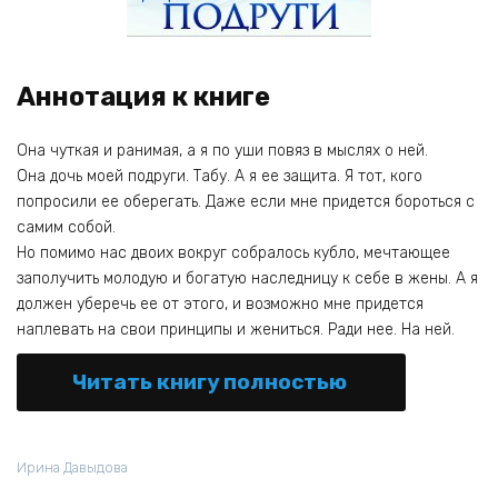
Аннотация к книге
Она чуткая и ранимая, а я по уши повяз в мыслях о ней.
Она дочь моей подруги. Табу. А я ее защита. Я тот, кого
попросили ее оберегать. Даже если мне придется бороться с
самим собой.
Но помимо нас двоих вокруг собралось кубло, мечтающее
заполучить молодую и богатую наследницу к себе в жены. А я
должен уберечь ее от этого, и возможно мне придется
наплевать на свои принципы и жениться. Ради нее. На ней.
Читать книгу полностью
Ирина Давыдова