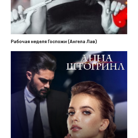
Рабочая неделя Госпожи (Ангела Лав)