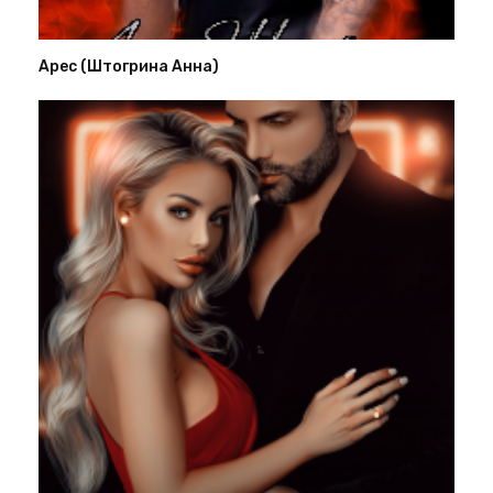
Арес (Штогрина Анна)