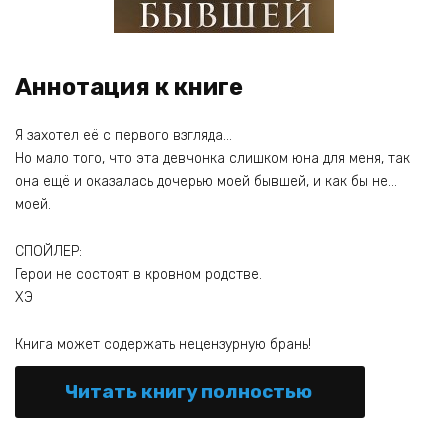
Аннотация к книге
Я захотел её с первого взгляда…
Но мало того, что эта девчонка слишком юна для меня, так
она ещё и оказалась дочерью моей бывшей, и как бы не…
моей.
СПОЙЛЕР:
Герои не состоят в кровном родстве.
ХЭ
Книга может содержать нецензурную брань!
Читать книгу полностью