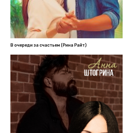
В очереди за счастьем (Рина Райт)