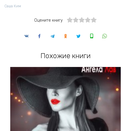
Саша Ким
Оцените книгу
Похожие книги