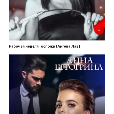
Рабочая неделя Госпожи (Ангела Лав)