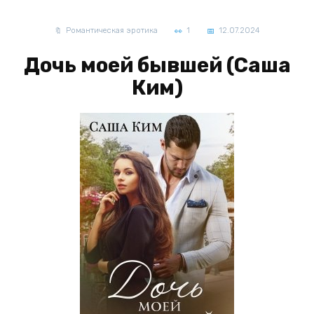
Романтическая эротика
1
12.07.2024
Дочь моей бывшей (Саша
Ким)