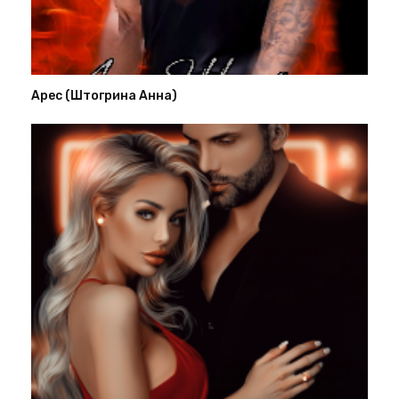
Арес (Штогрина Анна)