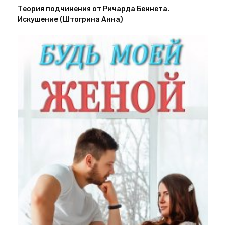
Теория подчинения от Ричарда Беннета.
Искушение (Штогрина Анна)