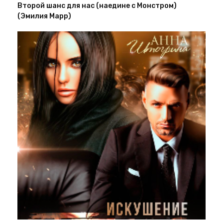
Второй шанс для нас (наедине с Монстром)
(Эмилия Марр)