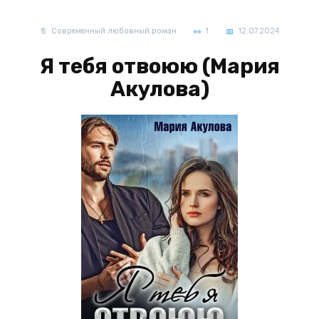
Современный любовный роман
1
12.07.2024
Я тебя отвоюю (Мария
Акулова)