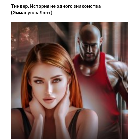
Тиндер. История не одного знакомства
(Эммануэль Ласт)