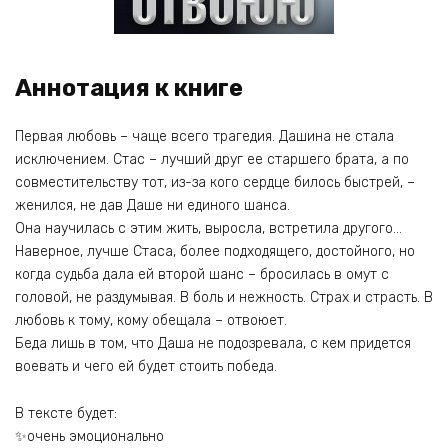
Аннотация к книге
Первая любовь – чаще всего трагедия. Дашина не стала
исключением. Стас – лучший друг ее старшего брата, а по
совместительству тот, из-за кого сердце билось быстрей, –
женился, не дав Даше ни единого шанса.
Она научилась с этим жить, выросла, встретила другого…
Наверное, лучше Стаса, более подходящего, достойного, но
когда судьба дала ей второй шанс – бросилась в омут с
головой, не раздумывая. В боль и нежность. Страх и страсть. В
любовь к тому, кому обещала – отвоюет.
Беда лишь в том, что Даша не подозревала, с кем придется
воевать и чего ей будет стоить победа.
В тексте будет:
✨очень эмоционально