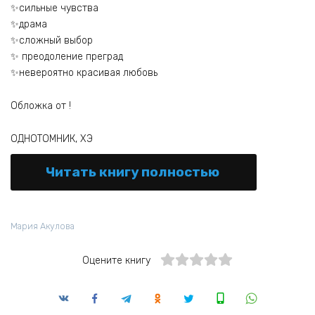
✨сильные чувства
✨драма
✨сложный выбор
✨ преодоление преград
✨невероятно красивая любовь
Обложка от !
ОДНОТОМНИК, ХЭ
Читать книгу полностью
Мария Акулова
Оцените книгу