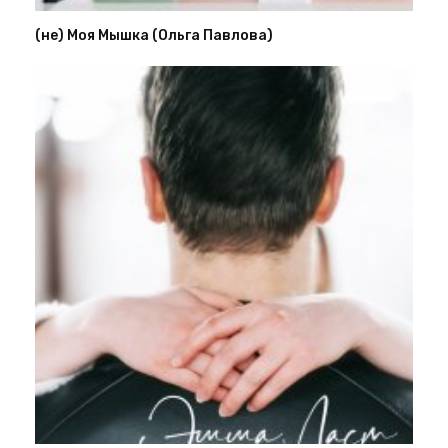
(не) Моя Мышка (Ольга Павлова)