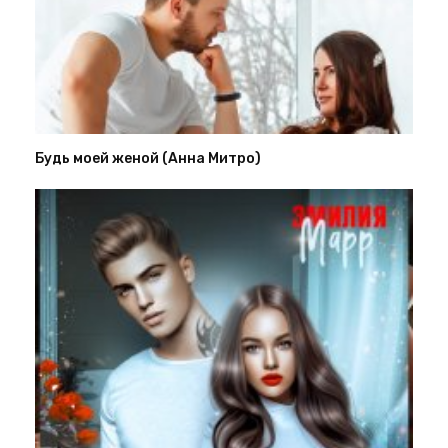
Будь моей женой (Анна Митро)