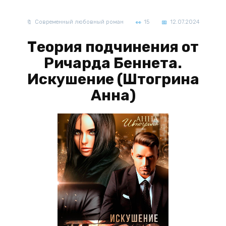
Современный любовный роман
15
12.07.2024
Теория подчинения от
Ричарда Беннета.
Искушение (Штогрина
Анна)