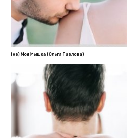
(не) Моя Мышка (Ольга Павлова)