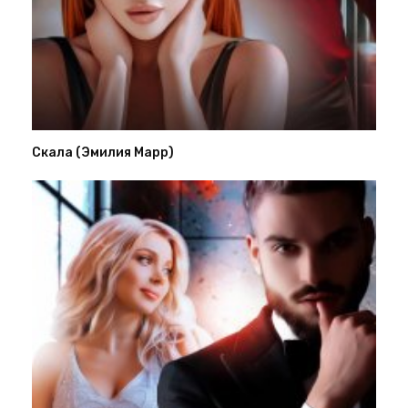
Скала (Эмилия Марр)