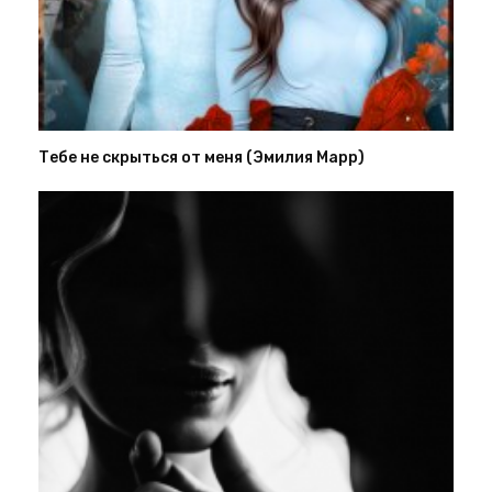
Тебе не скрыться от меня (Эмилия Марр)