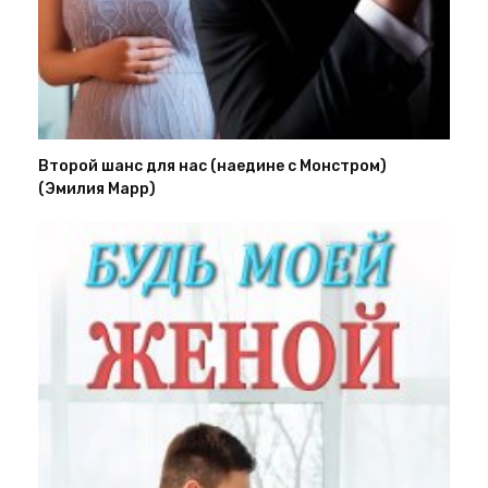
Второй шанс для нас (наедине с Монстром)
(Эмилия Марр)