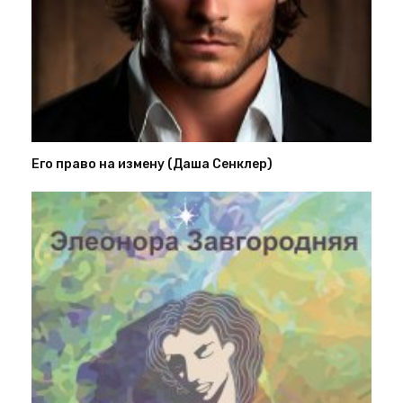
Его право на измену (Даша Сенклер)