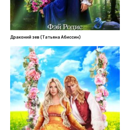
Драконий зев (Татьяна Абиссин)