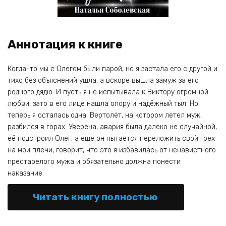
Аннотация к книге
Когда-то мы с Олегом были парой, но я застала его с другой и
тихо без объяснений ушла, а вскоре вышла замуж за его
родного дядю. И пусть я не испытывала к Виктору огромной
любви, зато в его лице нашла опору и надёжный тыл. Но
теперь я осталась одна. Вертолёт, на котором летел муж,
разбился в горах. Уверена, авария была далеко не случайной,
её подстроил Олег, а ещё он пытается переложить свой грех
на мои плечи, говорит, что это я избавилась от ненавистного
престарелого мужа и обязательно должна понести
наказание.
Читать книгу полностью