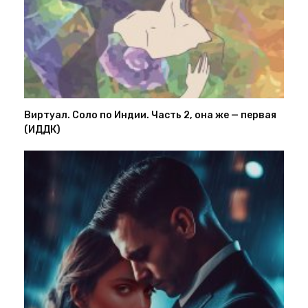
Виртуал. Соло по Индии. Часть 2, она же — первая
(ИДДК)