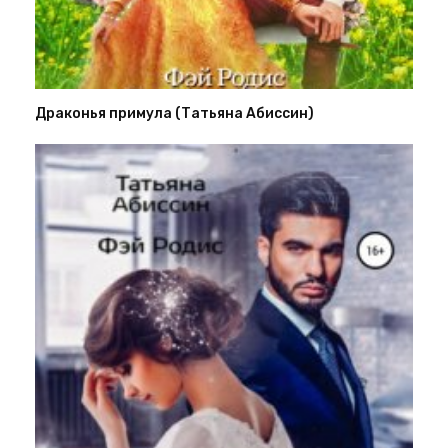
Драконья примула (Татьяна Абиссин)