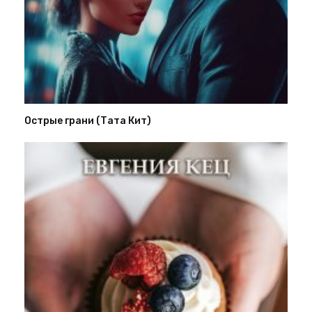
Острые грани (Тата Кит)