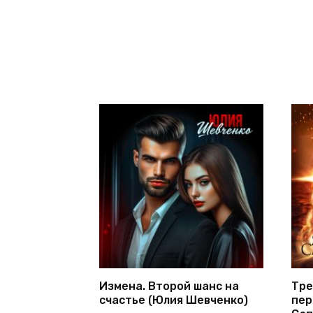
Измена. Второй шанс на
Тре
счастье (Юлия Шевченко)
пер