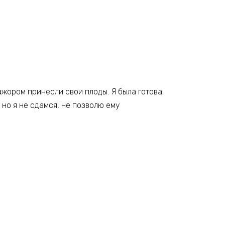
ажором принесли свои плоды. Я была готова
, но я не сдамся, не позволю ему