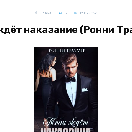
Драма
5
12.07.2024
ждёт наказание (Ронни Тр