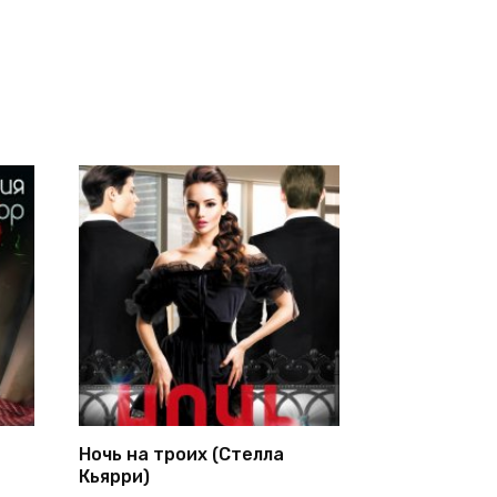
Ночь на троих (Стелла
Кьярри)