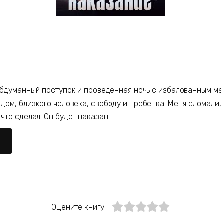
еобдуманный поступок и проведённая ночь с избалованным м
: дом, близкого человека, свободу и …ребенка. Меня сломали
 что сделал. Он будет наказан.
Оцените книгу