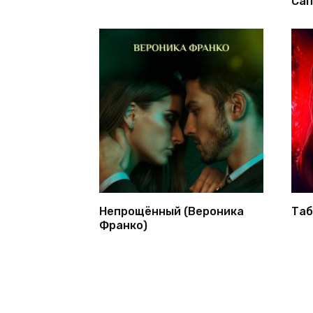
Сап
Непрощённый (Вероника
Таб
Франко)