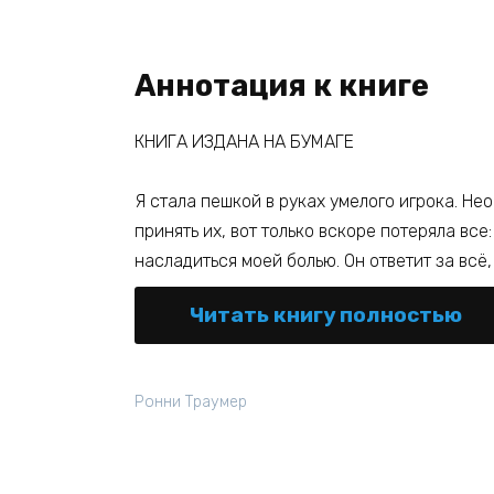
Аннотация к книге
КНИГА ИЗДАНА НА БУМАГЕ
Я стала пешкой в руках умелого игрока. Н
принять их, вот только вскоре потеряла все
насладиться моей болью. Он ответит за всё,
Читать книгу полностью
Ронни Траумер