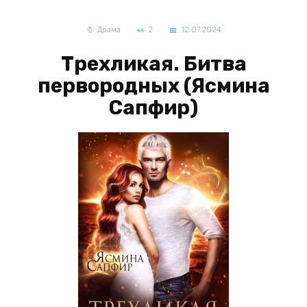
Драма
2
12.07.2024
Трехликая. Битва
первородных (Ясмина
Сапфир)