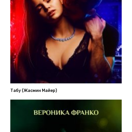
Табу (Жасмин Майер)