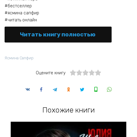
#бестселлер
#ясмина сапфир
#читать онлайн
Читать книгу полностью
Ясмина Сапфир
Оцените книгу
Похожие книги