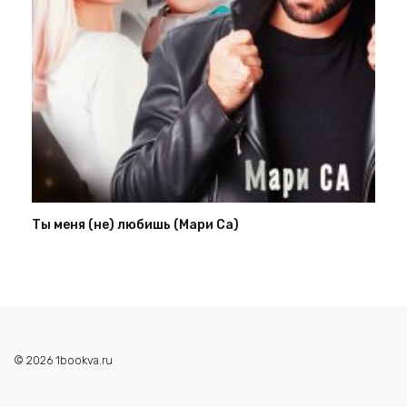
Ты меня (не) любишь (Мари Са)
© 2026 1bookva.ru