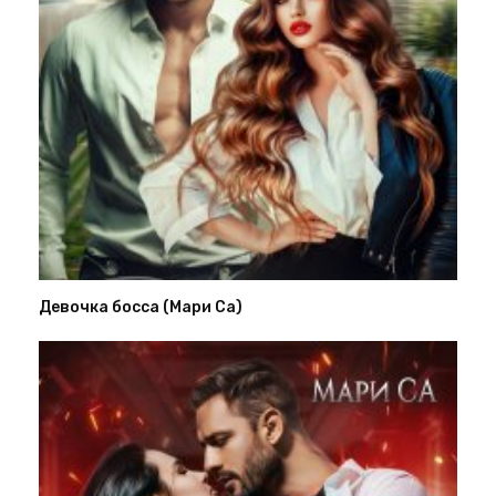
Девочка босса (Мари Са)