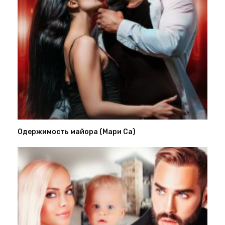
Одержимость майора (Мари Са)