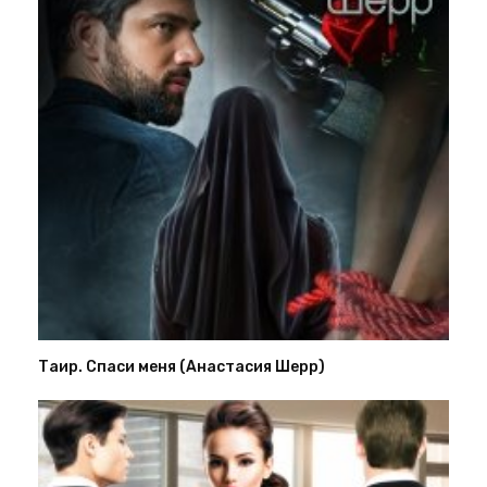
Таир. Спаси меня (Анастасия Шерр)