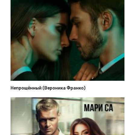
Непрощённый (Вероника Франко)