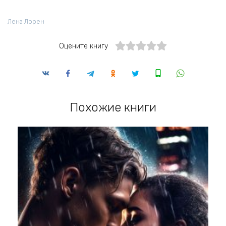
Лена Лорен
Оцените книгу
Похожие книги