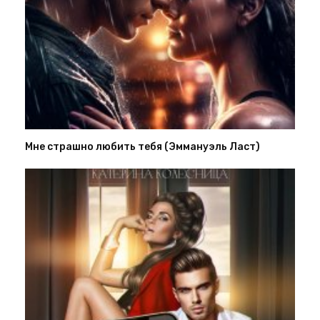
Мне страшно любить тебя (Эммануэль Ласт)