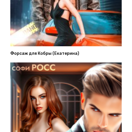
Форсаж для Кобры (Екатерина)