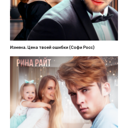
Измена. Цена твоей ошибки (Софи Росс)