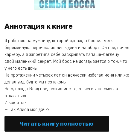
Аннотация к книге
Я работаю на мужчину, который однажды бросил меня
беременную, перечислив лишь деньги на аборт. Он предпочел
карьеру, а я запретила себе раскрывать папаше-беглецу
свой маленький секрет. Мой босс не догадывается о том, что
у него есть дочь.
На протяжении четырех лет он всячески избегал меня или же
делал вид, будто мы незнакомы.
Но однажды Влад предложил мне то, от чего я не смогла
отказаться.
И как итог:
— Так Алиса моя дочь?
Читать книгу полностью