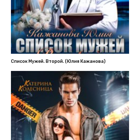
Список Мужей. Второй. (Юлия Кажанова)