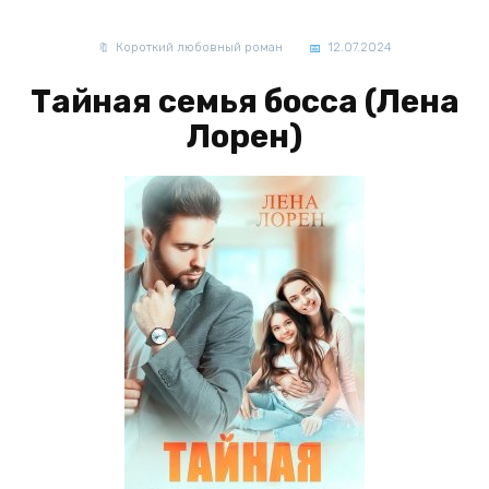
Короткий любовный роман
12.07.2024
Тайная семья босса (Лена
Лорен)