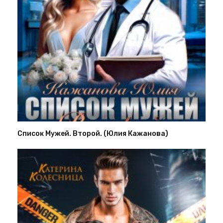
Список Мужей. Второй. (Юлия Кажанова)