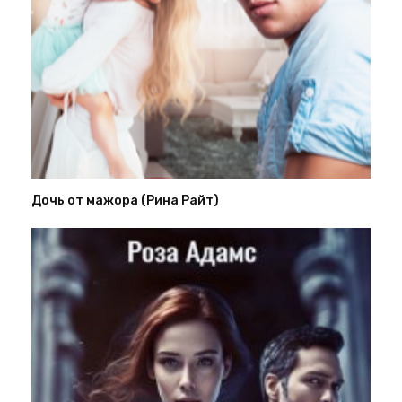
Дочь от мажора (Рина Райт)