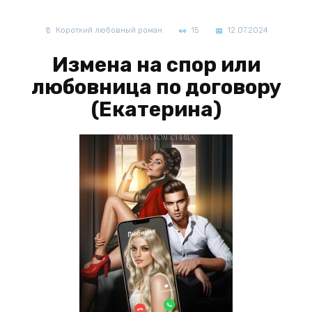
Короткий любовный роман
15
12.07.2024
Измена на спор или
любовница по договору
(Екатерина)