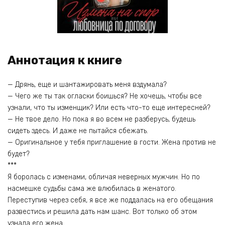
Аннотация к книге
— Дрянь, еще и шантажировать меня вздумала?
— Чего же ты так огласки боишься? Не хочешь, чтобы все
узнали, что ты изменщик? Или есть что-то еще интересней?
— Не твое дело. Но пока я во всем не разберусь, будешь
сидеть здесь. И даже не пытайся сбежать.
— Оригинальное у тебя приглашение в гости. Жена против не
будет?
***
Я боролась с изменами, обличая неверных мужчин. Но по
насмешке судьбы сама же влюбилась в женатого.
Переступив через себя, я все же поддалась на его обещания
развестись и решила дать нам шанс. Вот только об этом
узнала его жена.