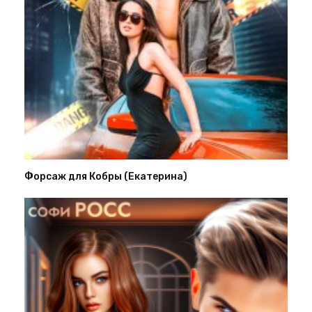
Форсаж для Кобры (Екатерина)