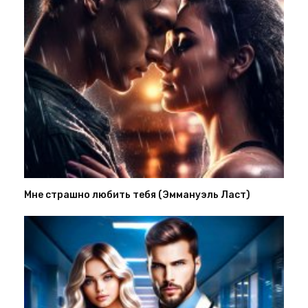
Мне страшно любить тебя (Эммануэль Ласт)