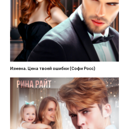
Измена. Цена твоей ошибки (Софи Росс)