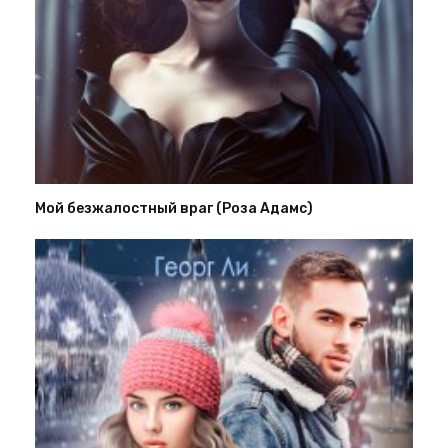
Мой безжалостный враг (Роза Адамс)