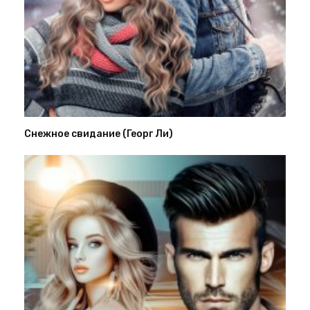
Снежное свидание (Георг Ли)