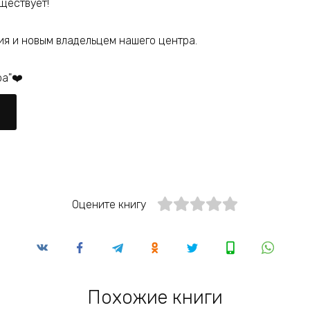
ществует!
я и новым владельцем нашего центра.
ра"❤️
Оцените книгу
Похожие книги