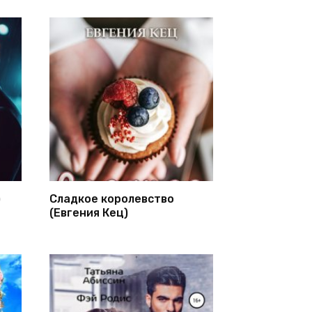
)
Сладкое королевство
(Евгения Кец)