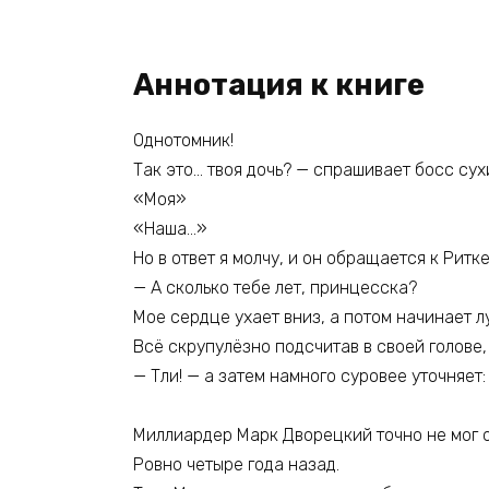
Аннотация к книге
Однотомник!
Так это… твоя дочь? — спрашивает босс су
«Моя»
«Наша…»
Но в ответ я молчу, и он обращается к Ритке
— А сколько тебе лет, принцесска?
Мое сердце ухает вниз, а потом начинает лу
Всё скрупулёзно подсчитав в своей голове
— Тли! — а затем намного суровее уточняет:
Миллиардер Марк Дворецкий точно не мог о
Ровно четыре года назад.