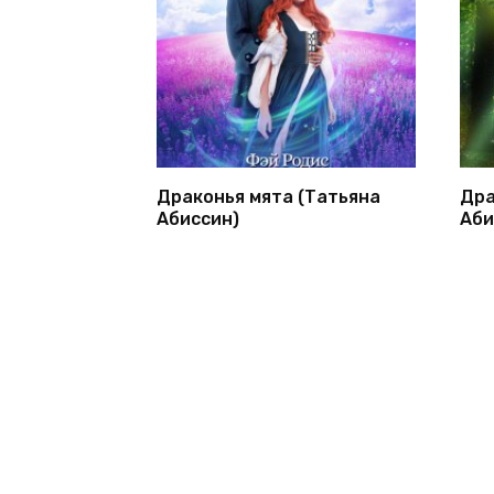
Драконья мята (Татьяна
Дра
Абиссин)
Аби