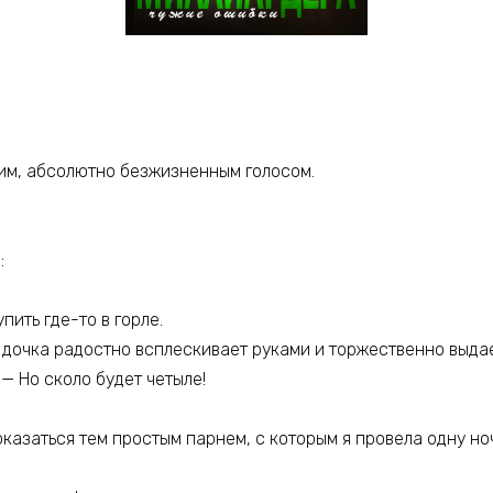
хим, абсолютно безжизненным голосом.
:
пить где-то в горле.
, дочка радостно всплескивает руками и торжественно выдае
 — Но сколо будет четыле!
казаться тем простым парнем, с которым я провела одну ноч