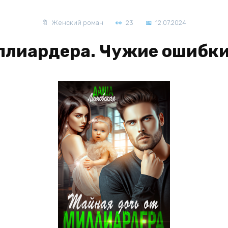
Женский роман
23
12.07.2024
иллиардера. Чужие ошибки