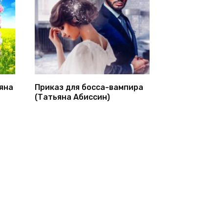
яна
Приказ для босса-вампира
(Татьяна Абиссин)