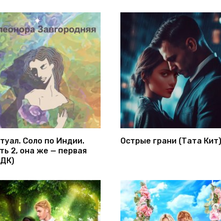
туал. Соло по Индии.
Острые грани (Тата Кит
ть 2, она же — первая
ДК)