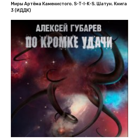
Миры Артёма Каменистого. S-T-I-K-S. Шатун. Книга
3 (ИДДК)