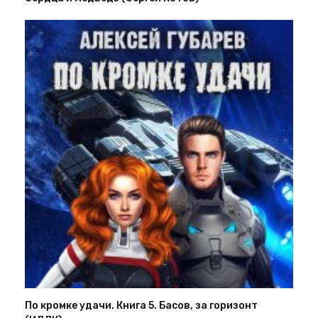
По кромке удачи. Книга 5. Басов, за горизонт