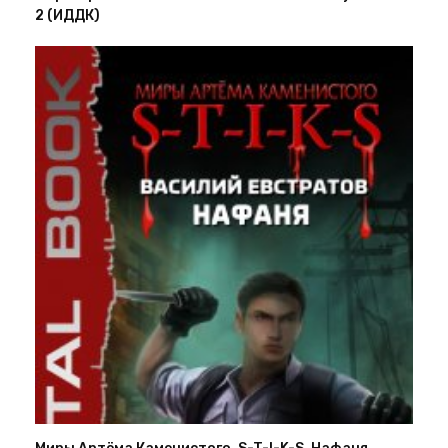
2 (ИДДК)