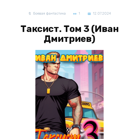
Боевая фантастика
1
12.07.2024
Таксист. Том 3 (Иван
Дмитриев)