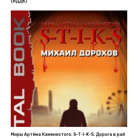
(ИДДК)
Миры Артёма Каменистого. S-T-I-K-S. Дорога в рай