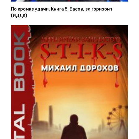
По кромке удачи. Книга 5. Басов, за горизонт
(ИДДК)