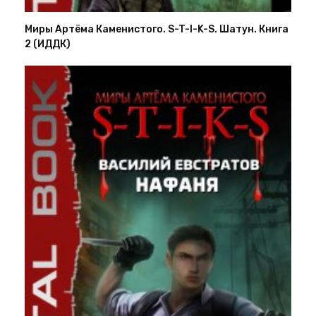
Миры Артёма Каменистого. S-T-I-K-S. Шатун. Книга
2 (ИДДК)