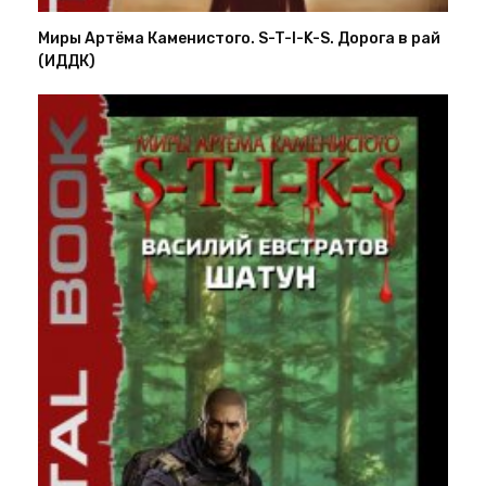
Миры Артёма Каменистого. S-T-I-K-S. Дорога в рай
(ИДДК)