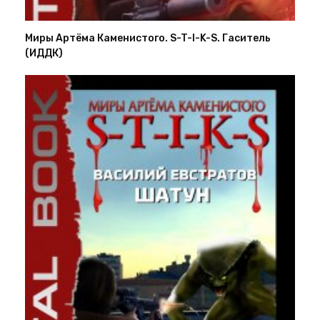
Миры Артёма Каменистого. S-T-I-K-S. Гаситель
(ИДДК)