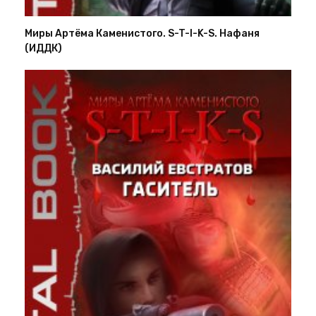
Миры Артёма Каменистого. S-T-I-K-S. Нафаня
(ИДДК)