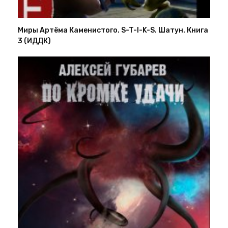
Миры Артёма Каменистого. S-T-I-K-S. Шатун. Книга
3 (ИДДК)