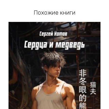
Похожие книги