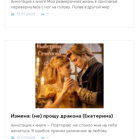
Аннотация к книге Моя размеренная жизнь в одночасье
перевернулась с ног на голову. Попав в другой мир
12.07.2024
1
Измена: (не) прощу дракона (Екатерина)
Аннотация к книге — Повторяю: не стоило мне на тебе
жениться. Я ошибся, принял увлечение за любовь.
12.07.2024
1