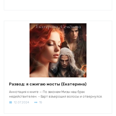
Развод: я сжигаю мосты (Екатерина)
Аннотация к книге — По законам Мизы наш брак
недействителен. – Барт взъерошил волосы и отвернулся.
12.07.2024
15