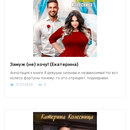
Замуж (не) хочу! (Екатерина)
Аннотация к книге Я девушка сильная и независимая! Но вот
колесо фортуны почему-то это отрицает, подкидывая
12.07.2024
3