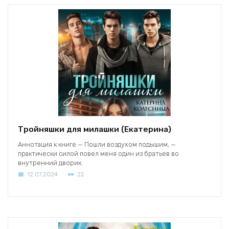
Тройняшки для милашки (Екатерина)
Аннотация к книге — Пошли воздухом подышим, —
практически силой повел меня один из братьев во
внутренний дворик.
12.07.2024
22