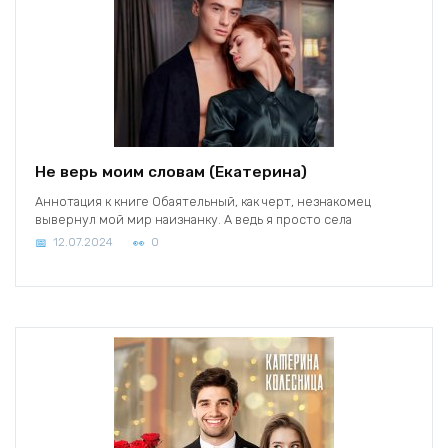
Не верь моим словам (Екатерина)
Аннотация к книге Обаятельный, как черт, незнакомец
вывернул мой мир наизнанку. А ведь я просто села
12.07.2024
0