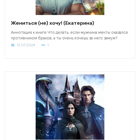
Жениться (не) хочу! (Екатерина)
Аннотация к книге Что делать, если мужчина мечты оказался
противником браков, а ты очень хочешь за него замуж?
12.07.2024
1