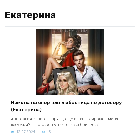
Екатерина
Измена на спор или любовница по договору
(Екатерина)
Аннотация к книге — Дрянь, еще и шантажировать меня
вздумала? — Чего же ты так огласки боишься?
12.07.2024
15