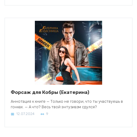
Форсаж для Кобры (Екатерина)
Аннотация к книге — Только не говори, что ты участвуешь в
гонках. — А что? Весь твой энтузиазм сдулся?
12.07.2024
9