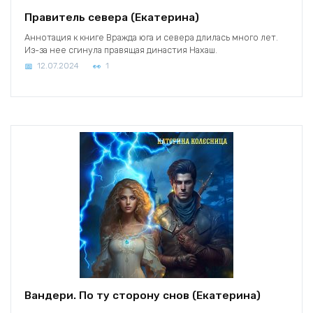
Правитель севера (Екатерина)
Аннотация к книге Вражда юга и севера длилась много лет.
Из-за нее сгинула правящая династия Нахаш.
12.07.2024
1
Вандери. По ту сторону снов (Екатерина)