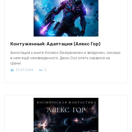
Контуженный: Адаптация (Алекс Гор)
Аннотация к книге Космос безграничен и загадочен, сколько
в нем ещё неизведанного. Джон Сол опять оказался на
грани.
12.07.2024
3