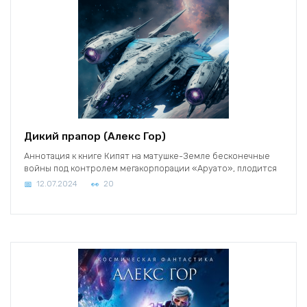
Дикий прапор (Алекс Гор)
Аннотация к книге Кипят на матушке-Земле бесконечные
войны под контролем мегакорпорации «Аруато», плодится
12.07.2024
20