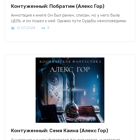
Контуженный: Побратим (Алекс Гор)
Аннотация к книге Он был ранен, списан, но у него была
ЦЕЛЬ, и он пошел к ней. Однако пути Судьбы неисповедимы
12.07.2024
3
Контуженный: Семя Каина (Алекс Гор)
Аннотация к книге Император Конрад мертв, и империя