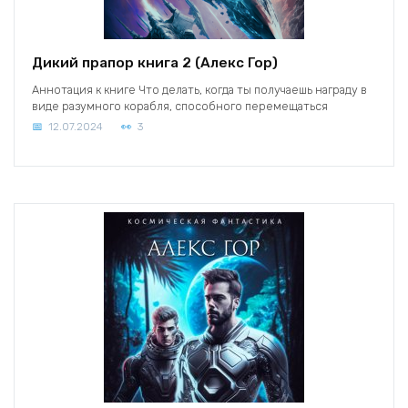
Дикий прапор книга 2 (Алекс Гор)
Аннотация к книге Что делать, когда ты получаешь награду в
виде разумного корабля, способного перемещаться
12.07.2024
3