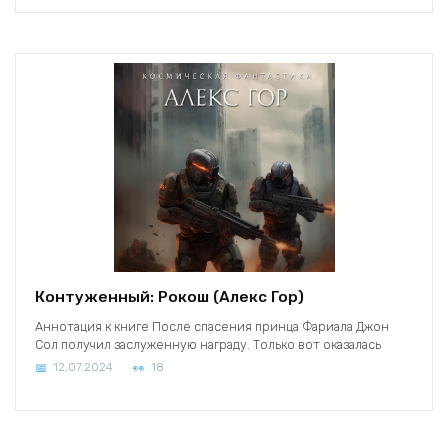
Контуженный: Рокош (Алекс Гор)
Аннотация к книге После спасения принца Фариала Джон
Сол получил заслуженную награду. Только вот оказалась
12.07.2024
18