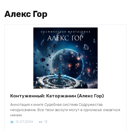
Алекс Гор
Контуженный: Каторжанин (Алекс Гор)
Аннотация к книге Судебная система Содружества
неоднозначна. Все твои заслуги могут в одночасье оказаться
ничем.
12.07.2024
12