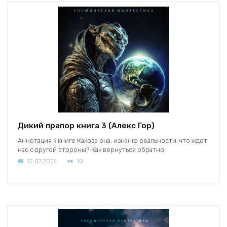
Дикий прапор книга 3 (Алекс Гор)
Аннотация к книге Какова она, изнанка реальности, что ждет
нас с другой стороны? Как вернуться обратно
12.07.2024
10