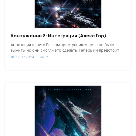
Контуженный: Интеграция (Алекс Гор)
Аннотация к книге Беглым преступникам нелегко было
выжить, но они смогли это сделать. Теперь им предстоит
12.07.2024
2