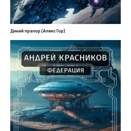
Дикий прапор (Алекс Гор)