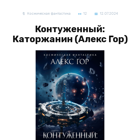
Космическая фантастика
12
12.07.2024
Контуженный:
Каторжанин (Алекс Гор)