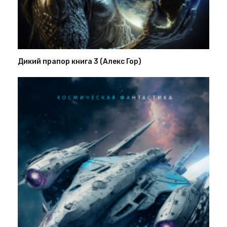
Дикий прапор книга 3 (Алекс Гор)