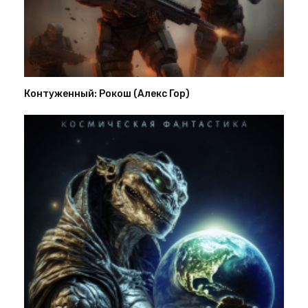
Контуженный: Рокош (Алекс Гор)