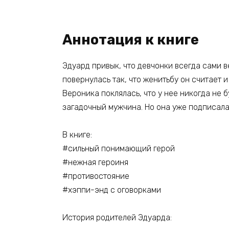
Аннотация к книге
Эдуард привык, что девчонки всегда сами в
повернулась так, что женитьбу он считает и
Вероника поклялась, что у нее никогда не б
загадочный мужчина. Но она уже подписала 
В книге:
#сильный понимающий герой
#нежная героиня
#противостояние
#хэппи-энд с оговорками
История родителей Эдуарда: