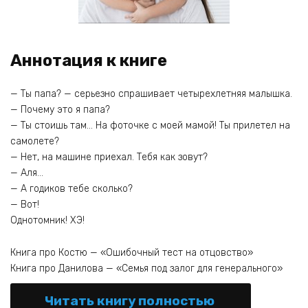
Аннотация к книге
— Ты папа? — серьезно спрашивает четырехлетняя малышка.
— Почему это я папа?
— Ты стоишь там… На фоточке с моей мамой! Ты прилетел на
самолете?
— Нет, на машине приехал. Тебя как зовут?
— Аля…
— А годиков тебе сколько?
— Вот!
Однотомник! ХЭ!
Книга про Костю — «Ошибочный тест на отцовство»
Книга про Данилова — «Семья под залог для генерального»
Читать книгу полностью