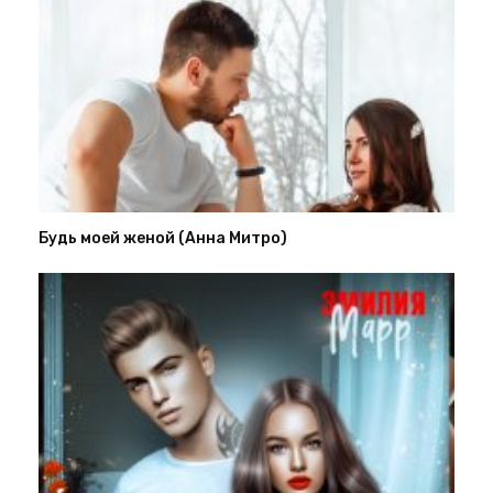
Будь моей женой (Анна Митро)