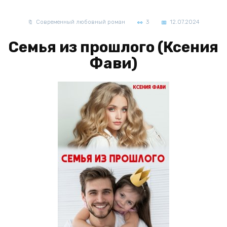
Современный любовный роман
3
12.07.2024
Семья из прошлого (Ксения
Фави)