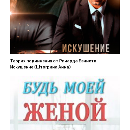
Теория подчинения от Ричарда Беннета.
Искушение (Штогрина Анна)