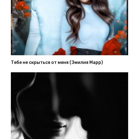
Тебе не скрыться от меня (Эмилия Марр)