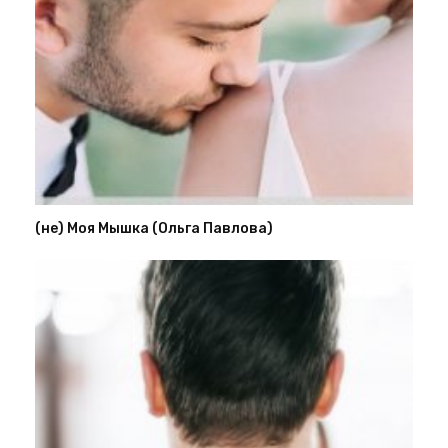
(не) Моя Мышка (Ольга Павлова)