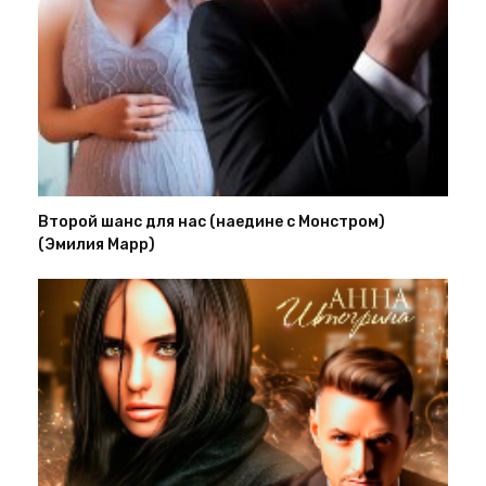
Второй шанс для нас (наедине с Монстром)
(Эмилия Марр)