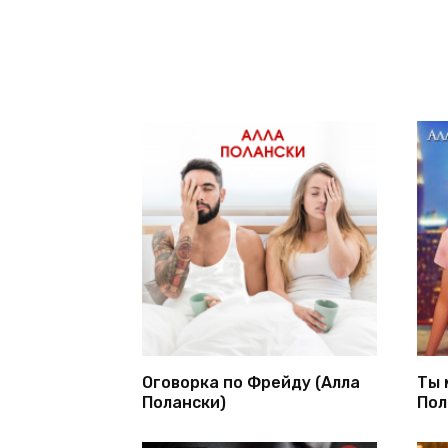
Оговорка по Фрейду (Алла
Ты 
Полански)
Пол