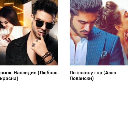
онок. Наследие (Любовь
По закону гор (Алла
красна)
Полански)