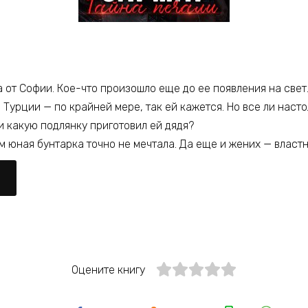
а от Софии. Кое-что произошло еще до ее появления на свет
 Турции — по крайней мере, так ей кажется. Но все ли наст
 какую подлянку приготовил ей дядя?
 юная бунтарка точно не мечтала. Да еще и жених — власт
Оцените книгу