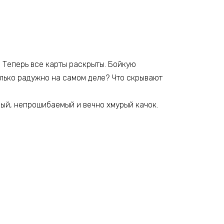
. Теперь все карты раскрыты. Бойкую
олько радужно на самом деле? Что скрывают
ный, непрошибаемый и вечно хмурый качок.