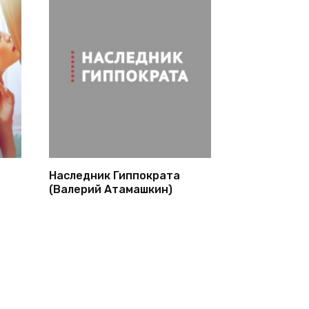
Наследник Гиппократа
(Валерий Атамашкин)