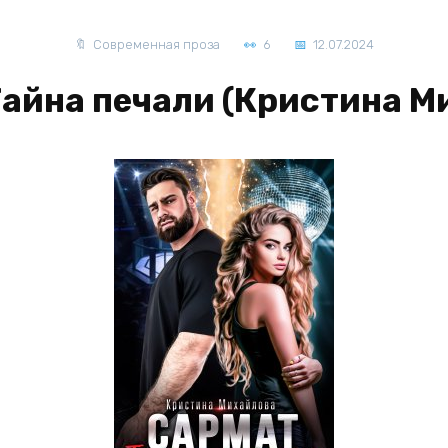
Современная проза
6
12.07.2024
Тайна печали (Кристина М