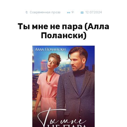
Современная проза
9
12.07.2024
Ты мне не пара (Алла
Полански)