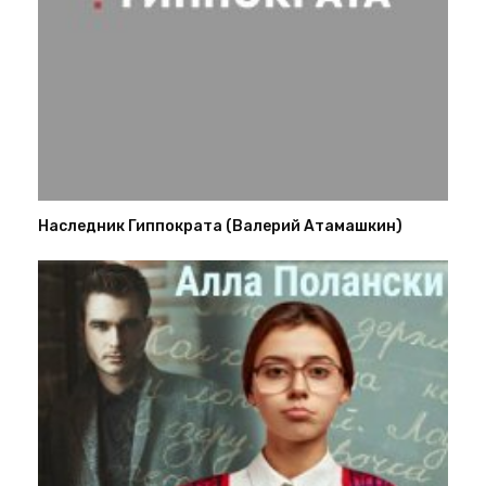
Наследник Гиппократа (Валерий Атамашкин)