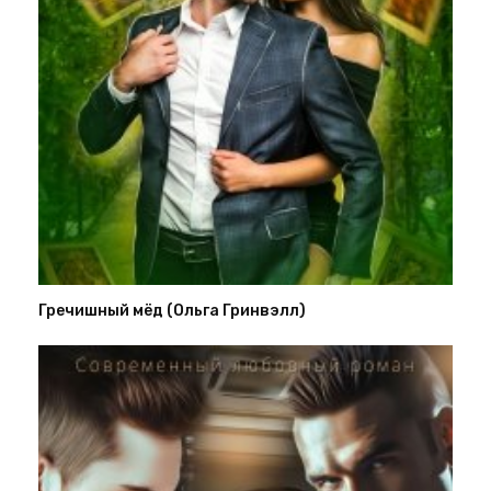
Гречишный мёд (Ольга Гринвэлл)