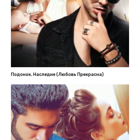
Подонок. Наследие (Любовь Прекрасна)