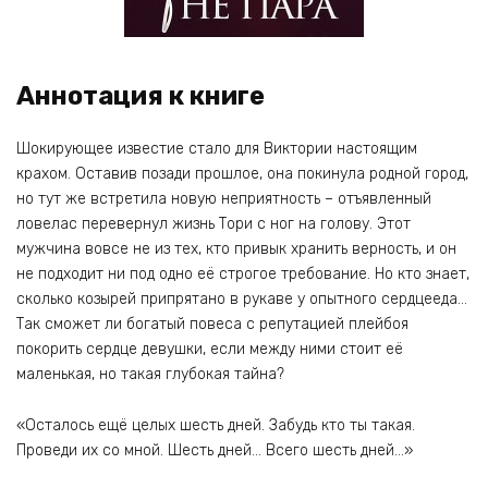
Аннотация к книге
Шокирующее известие стало для Виктории настоящим
крахом. Оставив позади прошлое, она покинула родной город,
но тут же встретила новую неприятность – отъявленный
ловелас перевернул жизнь Тори с ног на голову. Этот
мужчина вовсе не из тех, кто привык хранить верность, и он
не подходит ни под одно её строгое требование. Но кто знает,
сколько козырей припрятано в рукаве у опытного сердцееда…
Так сможет ли богатый повеса с репутацией плейбоя
покорить сердце девушки, если между ними стоит её
маленькая, но такая глубокая тайна?
«Осталось ещё целых шесть дней. Забудь кто ты такая.
Проведи их со мной. Шесть дней… Всего шесть дней…»