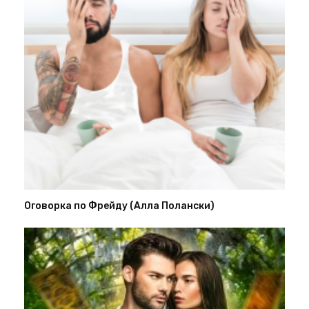
Оговорка по Фрейду (Алла Полански)