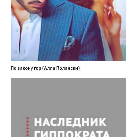
По закону гор (Алла Полански)