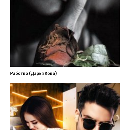
Рабство (Дарья Кова)