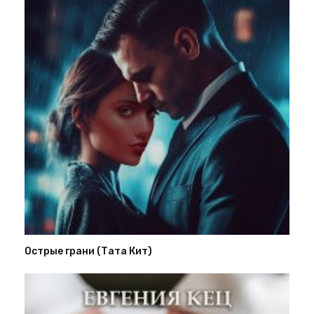
Острые грани (Тата Кит)