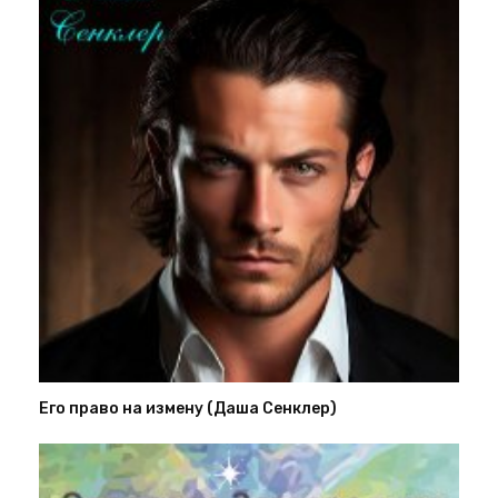
Его право на измену (Даша Сенклер)