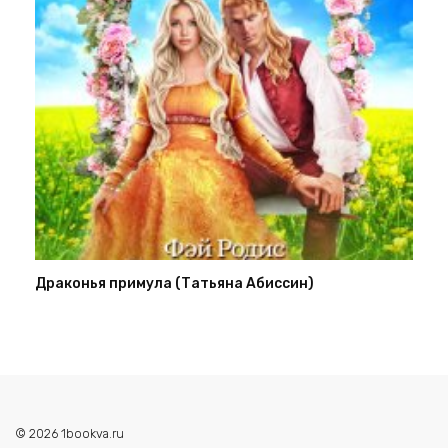
Драконья примула (Татьяна Абиссин)
© 2026 1bookva.ru