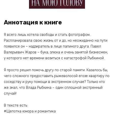
Аннотация к книге
Я всего лишь хотела свободы и стать фотографом.
Распланировала свою жизнь от и до, но неожиданно на пути
появился он – надзиратель в лице папиного друга. Павел
Валерьевич Жаров – бука, злюка и очень занятой бизнесмен,
у которого нет времени возиться с катастрофой Рыбкиной.
Я просто решил помочь другу по старой памяти. Казалось бы,
чего сложного предоставить рыжеволосой егозе квартиру по
соседству и руку помощи в экстренном случае? Только кто
же знал, что Влада Рыбкина – один сплошной экстренный
случай!
В тексте есть:
#Щепотка юмора и романтика