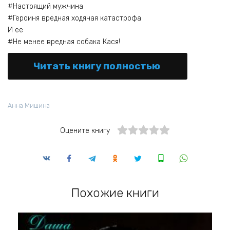
#Настоящий мужчина
#Героиня вредная ходячая катастрофа
И ее
#Не менее вредная собака Кася!
Читать книгу полностью
Анна Мишина
Оцените книгу
Похожие книги