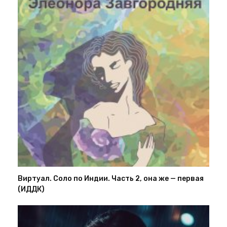
Виртуал. Соло по Индии. Часть 2, она же — первая
(ИДДК)