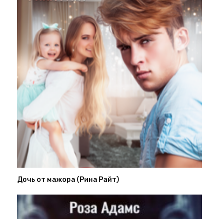
Дочь от мажора (Рина Райт)