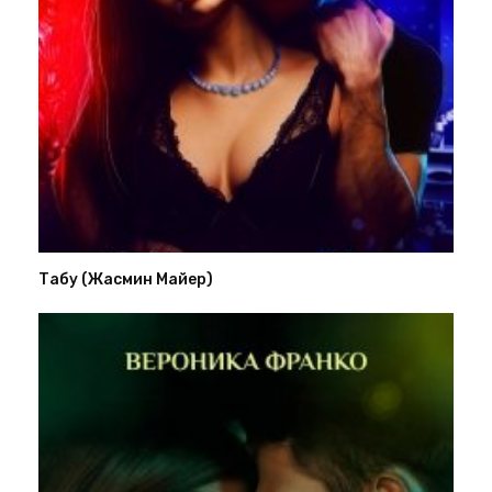
Табу (Жасмин Майер)