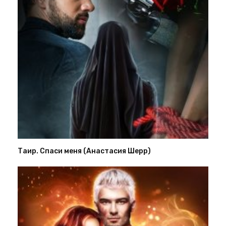
Таир. Спаси меня (Анастасия Шерр)