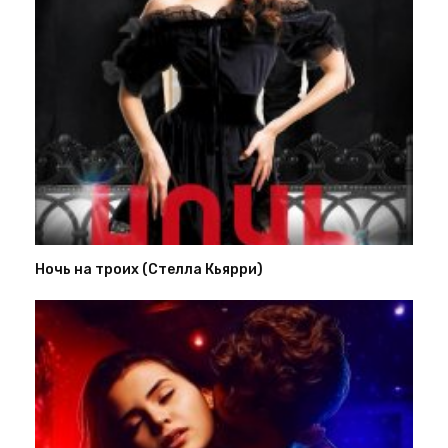
Ночь на троих (Стелла Кьярри)