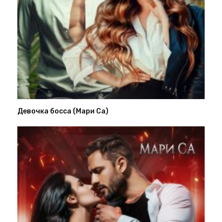
Девочка босса (Мари Са)