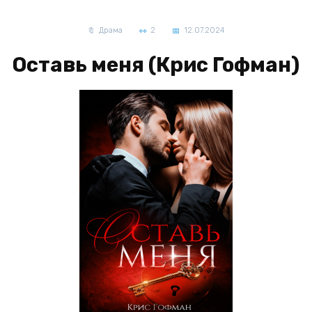
Драма
2
12.07.2024
Оставь меня (Крис Гофман)