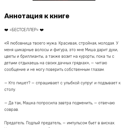
Аннотация к книге
❤️ =БЕСТСЕЛЛЕР= ❤️
«Я любовница твоего мужа. Красивая, стройная, молодая. У
меня шикарные волосы и фигура, это мне Миша дарит духи,
цветы и бриллианты, а также возит на курорты, пока ты с
детьми отдыхаешь на своих дачных грядках», — читаю
сообщение и не могу поверить собственным глазам.
— Кто пишет? — спрашивает с улыбкой супруг и подзывает к
столу.
— Да так, Машка попросила завтра подменить, — отвечаю
соврав.
Предатель. Подлый предатель, — импульсом бьет в висках.