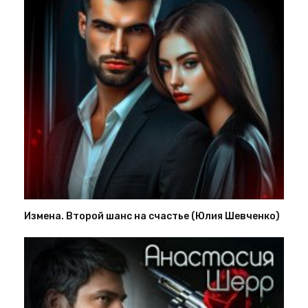
Измена. Второй шанс на счастье (Юлия Шевченко)