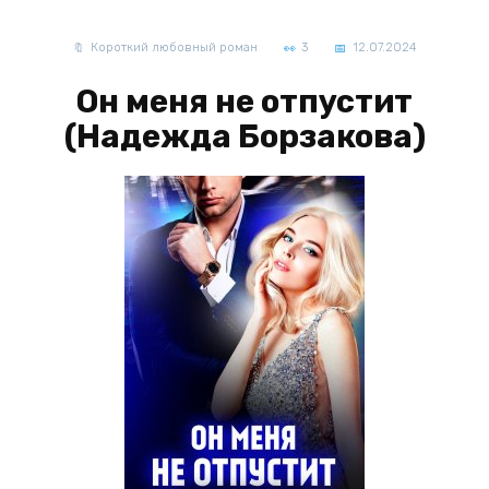
Короткий любовный роман
3
12.07.2024
Он меня не отпустит
(Надежда Борзакова)