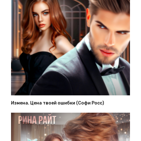
Измена. Цена твоей ошибки (Софи Росс)