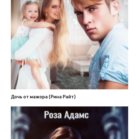
Дочь от мажора (Рина Райт)