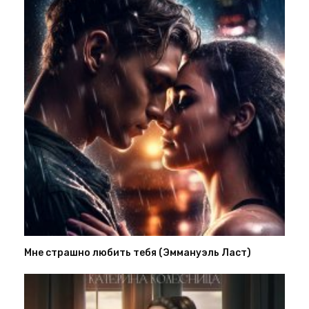
Мне страшно любить тебя (Эммануэль Ласт)