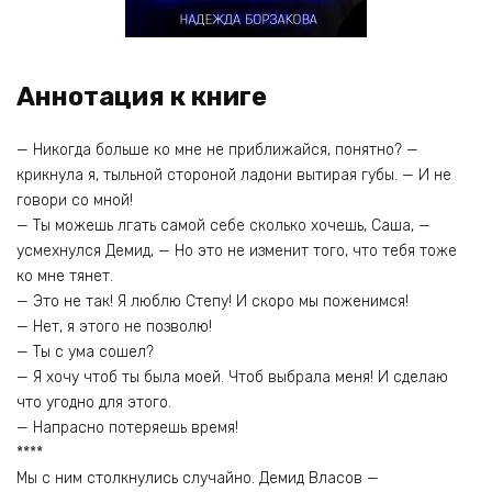
Аннотация к книге
— Никогда больше ко мне не приближайся, понятно? —
крикнула я, тыльной стороной ладони вытирая губы. — И не
говори со мной!
— Ты можешь лгать самой себе сколько хочешь, Саша, —
усмехнулся Демид, — Но это не изменит того, что тебя тоже
ко мне тянет.
— Это не так! Я люблю Степу! И скоро мы поженимся!
— Нет, я этого не позволю!
— Ты с ума сошел?
— Я хочу чтоб ты была моей. Чтоб выбрала меня! И сделаю
что угодно для этого.
— Напрасно потеряешь время!
****
Мы с ним столкнулись случайно. Демид Власов —