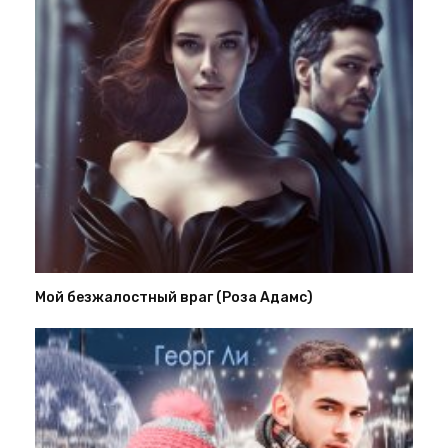
Мой безжалостный враг (Роза Адамс)