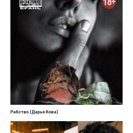
Рабство (Дарья Кова)