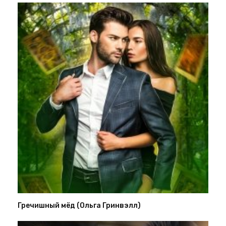
Гречишный мёд (Ольга Гринвэлл)