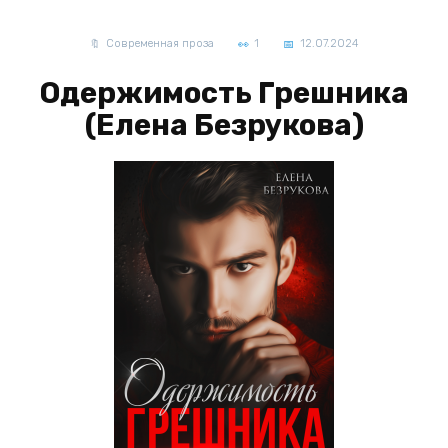
Современная проза
1
12.07.2024
Одержимость Грешника
(Елена Безрукова)