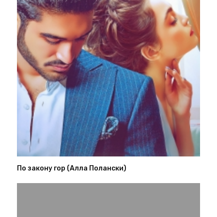
По закону гор (Алла Полански)