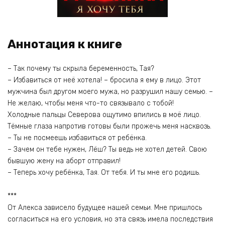
Аннотация к книге
– Так почему ты скрыла беременность, Тая?
– Избавиться от неё хотела! – бросила я ему в лицо. Этот
мужчина был другом моего мужа, но разрушил нашу семью. –
Не желаю, чтобы меня что-то связывало с тобой!
Холодные пальцы Северова ощутимо впились в моё лицо.
Тёмные глаза напротив готовы были прожечь меня насквозь.
– Ты не посмеешь избавиться от ребёнка.
– Зачем он тебе нужен, Лёш? Ты ведь не хотел детей. Свою
бывшую жену на аборт отправил!
– Теперь хочу ребёнка, Тая. От тебя. И ты мне его родишь.
***
От Алекса зависело будущее нашей семьи. Мне пришлось
согласиться на его условия, но эта связь имела последствия