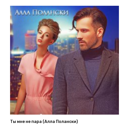
Ты мне не пара (Алла Полански)