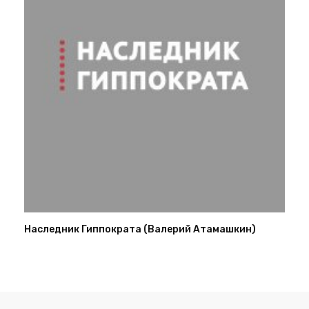
Наследник Гиппократа (Валерий Атамашкин)