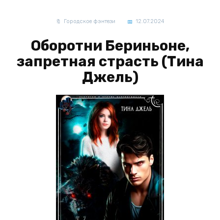
Городское фэнтези
12.07.2024
Оборотни Бериньоне,
запретная страсть (Тина
Джель)