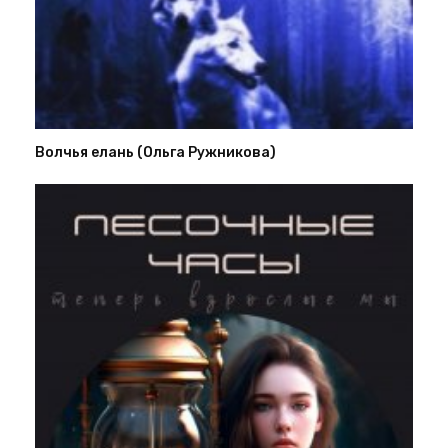
Волчья елань (Ольга Ружникова)