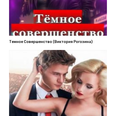
Темное Совершенство (Виктория Рогозина)