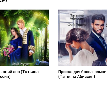
коний зев (Татьяна
Приказ для босса-вампи
ссин)
(Татьяна Абиссин)