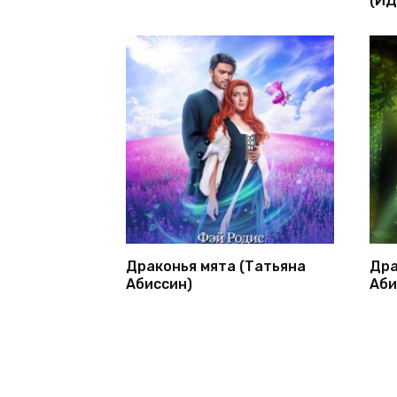
Драконья мята (Татьяна
Дра
Абиссин)
Аби