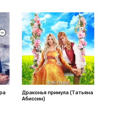
ра
Драконья примула (Татьяна
Абиссин)