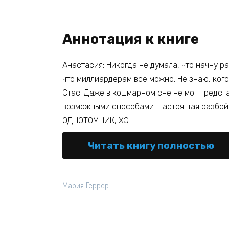
Аннотация к книге
Анастасия: Никогда не думала, что начну р
что миллиардерам все можно. Не знаю, ког
Стас: Даже в кошмарном сне не мог предста
возможными способами. Настоящая разбойни
ОДНОТОМНИК, ХЭ
Читать книгу полностью
Мария Геррер