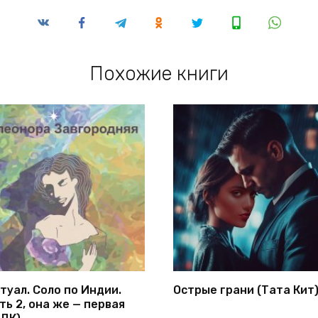
Похожие книги
туал. Соло по Индии.
Острые грани (Тата Кит
ть 2, она же — первая
ДК)