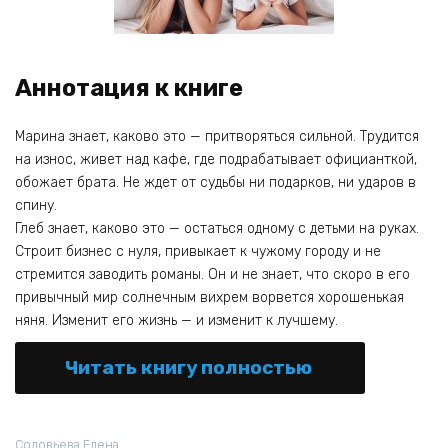
Аннотация к книге
Марина знает, каково это — притворяться сильной. Трудится
на износ, живет над кафе, где подрабатывает официанткой,
обожает брата. Не ждет от судьбы ни подарков, ни ударов в
спину.
Глеб знает, каково это — остаться одному с детьми на руках.
Строит бизнес с нуля, привыкает к чужому городу и не
стремится заводить романы. Он и не знает, что скоро в его
привычный мир солнечным вихрем ворвется хорошенькая
няня. Изменит его жизнь — и изменит к лучшему.
Читать книгу полностью
Соловьева Елена