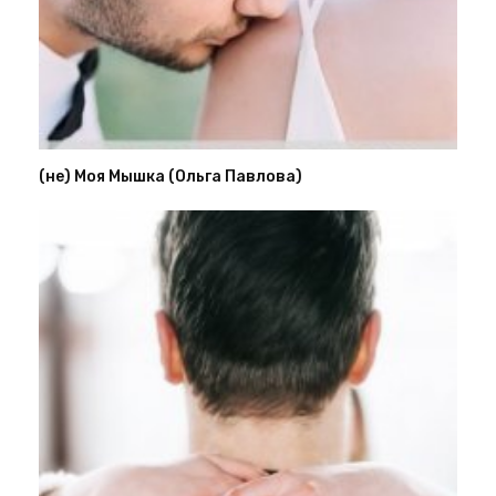
(не) Моя Мышка (Ольга Павлова)