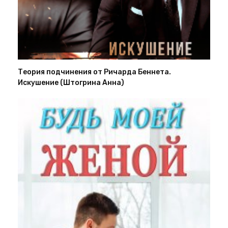
Теория подчинения от Ричарда Беннета.
Искушение (Штогрина Анна)