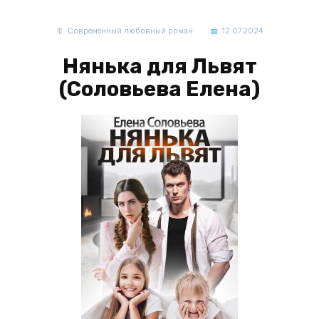
Современный любовный роман
12.07.2024
Нянька для Львят
(Соловьева Елена)