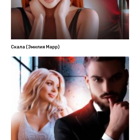
Скала (Эмилия Марр)