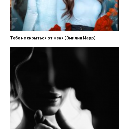
Тебе не скрыться от меня (Эмилия Марр)