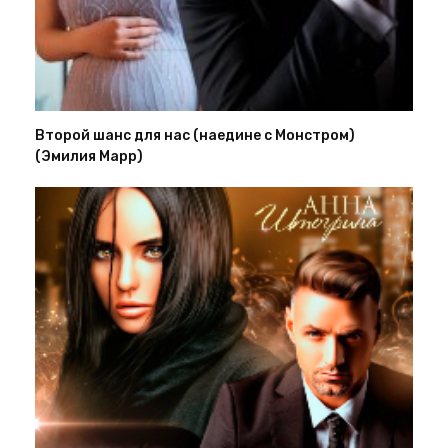
Второй шанс для нас (наедине с Монстром)
(Эмилия Марр)