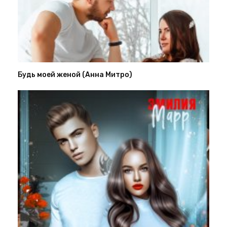
Будь моей женой (Анна Митро)