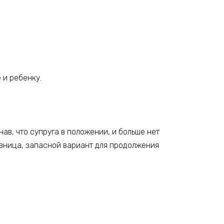
 и ребенку.
нав, что супруга в положении, и больше нет
овница, запасной вариант для продолжения