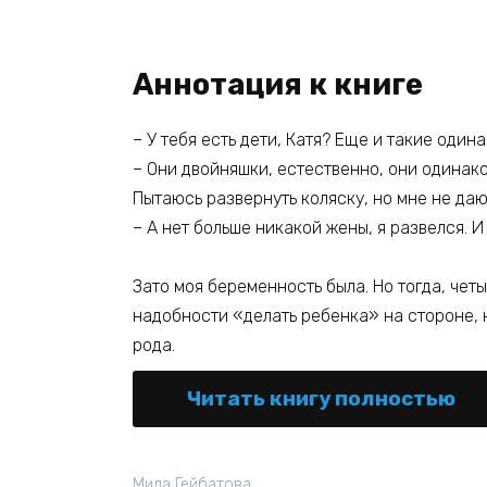
Аннотация к книге
– У тебя есть дети, Катя? Еще и такие один
– Они двойняшки, естественно, они одинако
Пытаюсь развернуть коляску, но мне не даю
– А нет больше никакой жены, я развелся. И
Зато моя беременность была. Но тогда, четы
надобности «делать ребенка» на стороне, 
рода.
Читать книгу полностью
Мила Гейбатова