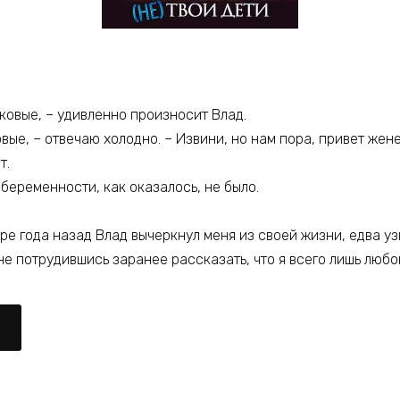
аковые, – удивленно произносит Влад.
вые, – отвечаю холодно. – Извини, но нам пора, привет жене
т.
 беременности, как оказалось, не было.
ре года назад Влад вычеркнул меня из своей жизни, едва уз
не потрудившись заранее рассказать, что я всего лишь люб