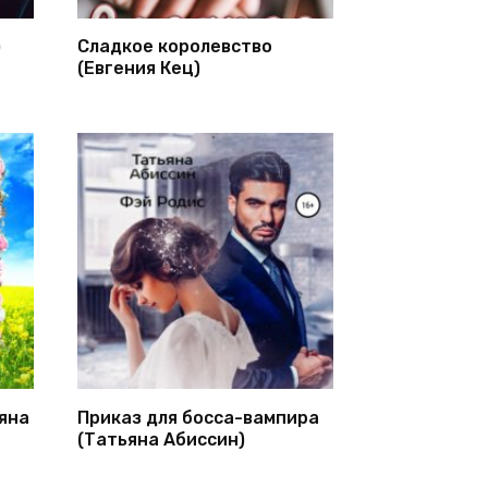
)
Сладкое королевство
(Евгения Кец)
яна
Приказ для босса-вампира
(Татьяна Абиссин)