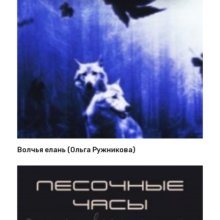
Волчья елань (Ольга Ружникова)