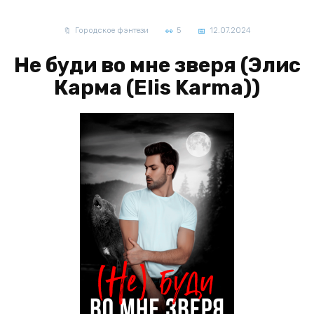
Городское фэнтези
5
12.07.2024
Не буди во мне зверя (Элис
Карма (Elis Karma))