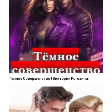
Темное Совершенство (Виктория Рогозина)