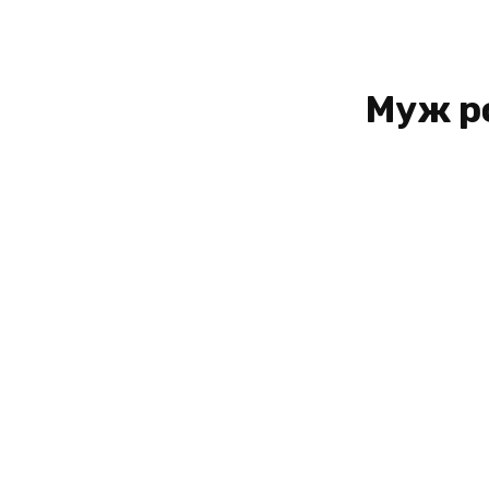
Муж р