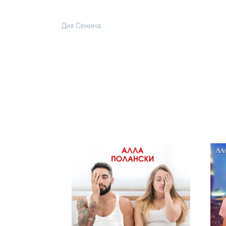
Дия Сёмина