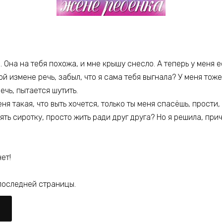
 Она на тебя похожа, и мне крышу снесло. А теперь у меня е
ой измене речь, забыл, что я сама тебя выгнала? У меня тоже 
ечь, пытается шутить.
еня такая, что выть хочется, только ты меня спасёшь, прости
ять сиротку, просто жить ради друг друга? Но я решила, пр
ет!
последней страницы.