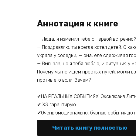
Аннотация к книге
— Люда, я изменил тебе с первой встречной.
— Поздравляю, ты всегда хотел детей. О как
украла у соседки, — она, еле сдерживая гор
— Выгнала, но я тебя люблю, и ситуация у м
Почему мы не ищем простых путей, могли вз
против его воли. Зачем?
✔НА РЕАЛЬНЫХ СОБЫТИЯХ! Эксклюзив Литн
✔ ХЭ гарантирую.
✔Очень эмоционально, бурные события до 
Читать книгу полностью