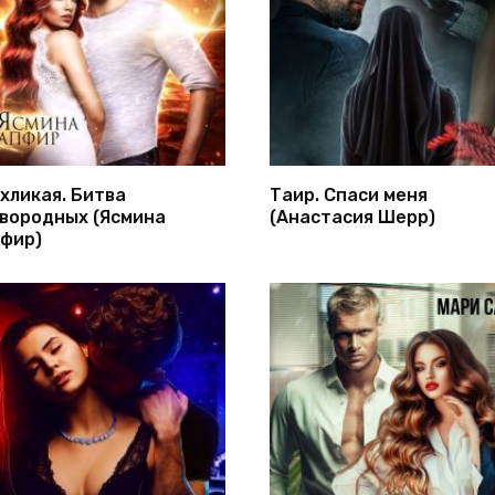
хликая. Битва
Таир. Спаси меня
вородных (Ясмина
(Анастасия Шерр)
фир)