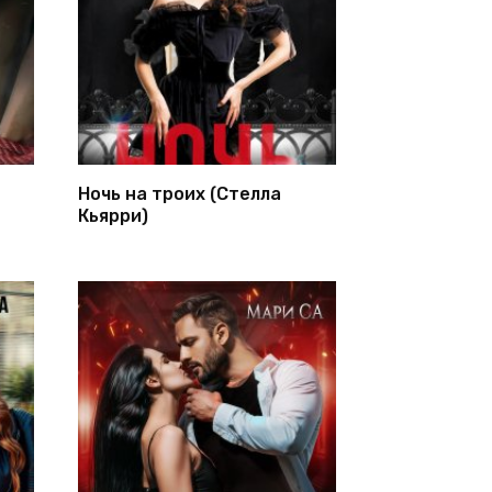
Ночь на троих (Стелла
Кьярри)