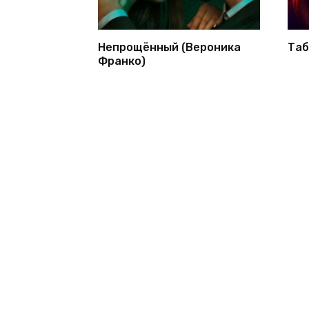
Непрощённый (Вероника
Таб
Франко)