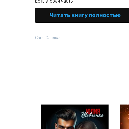
Есть вторая часть!
Читать книгу полностью
Саня Сладкая