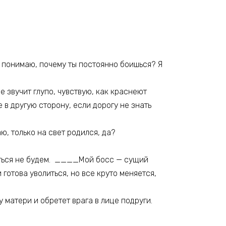
не понимаю, почему ты постоянно боишься? Я
е звучит глупо, чувствую, как краснеют
 в другую сторону, если дорогу не знать
аю, только на свет родился, да?
таться не будем. ____Мой босс — сущий
готова уволиться, но все круто меняется,
 матери и обретет врага в лице подруги.