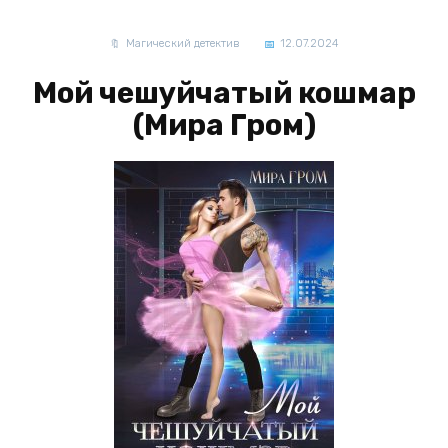
Магический детектив
12.07.2024
Мой чешуйчатый кошмар
(Мира Гром)