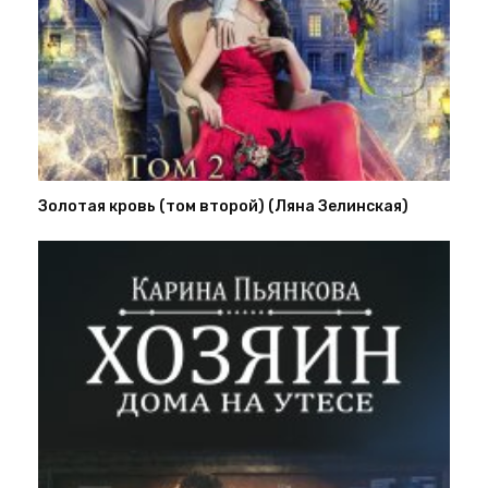
Золотая кровь (том второй) (Ляна Зелинская)