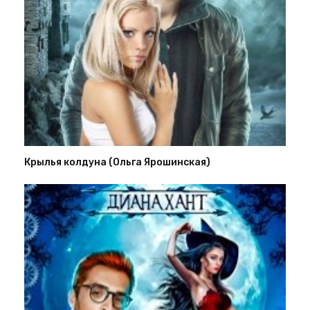
Крылья колдуна (Ольга Ярошинская)