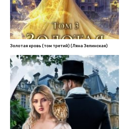
Золотая кровь (том третий) (Ляна Зелинская)