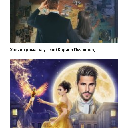
Хозяин дома на утесе (Карина Пьянкова)