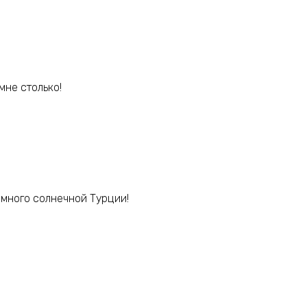
мне столько!
 много солнечной Турции!