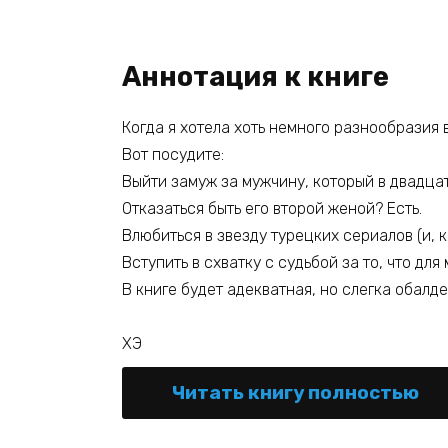
Аннотация к книге
Когда я хотела хоть немного разнообразия 
Вот посудите:
Выйти замуж за мужчину, который в двадцат
Отказаться быть его второй женой? Есть.
Влюбиться в звезду турецких сериалов (и, к
Вступить в схватку с судьбой за то, что для
В книге будет адекватная, но слегка обалд
ХЭ
Читать книгу полностью