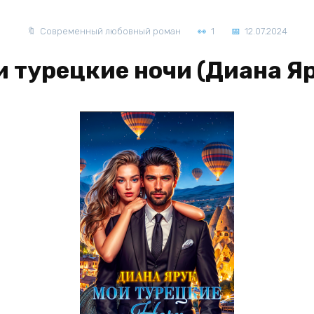
Современный любовный роман
1
12.07.2024
 турецкие ночи (Диана Я