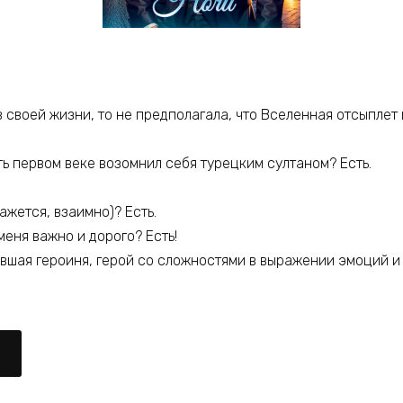
в своей жизни, то не предполагала, что Вселенная отсыплет 
ь первом веке возомнил себя турецким султаном? Есть.
ажется, взаимно)? Есть.
 меня важно и дорого? Есть!
евшая героиня, герой со сложностями в выражении эмоций и