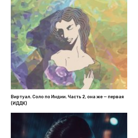
Виртуал. Соло по Индии. Часть 2, она же — первая
(ИДДК)