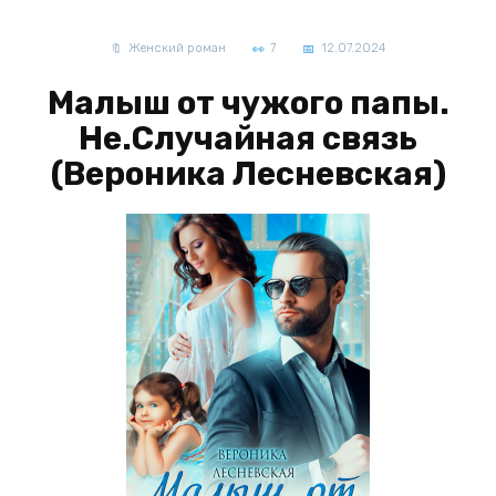
Женский роман
7
12.07.2024
Малыш от чужого папы.
Не.Случайная связь
(Вероника Лесневская)