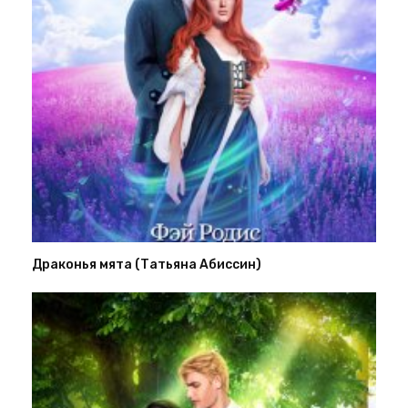
Драконья мята (Татьяна Абиссин)