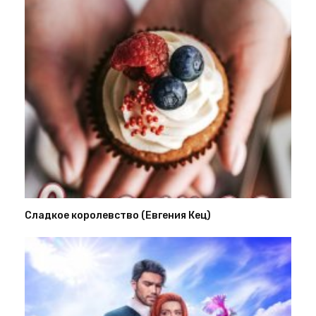
Сладкое королевство (Евгения Кец)