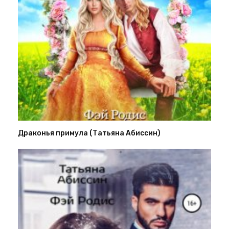
Драконья примула (Татьяна Абиссин)