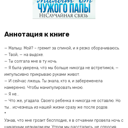
Аннотация к книге
— Малыш. Мой? – гремит за спиной, и я резко оборачиваюсь.
— Твой, — на выдохе.
— Ты солгала мне в ту ночь.
— Я была уверена, что мы больше никогда не встретимся, —
импульсивно прикрываю руками живот.
— И сейчас лжешь. Ты знала, кто я, и забеременела
намеренно. Чтобы манипулировать мною.
— Я не…
— Что же, угадала. Своего ребенка я никогда не оставлю. Но
ты… исчезнешь из нашей жизни сразу же после родов.
*
Узнав, что мне грозит бесплодие, я в отчаянии провела ночь с
шикарным незнакомцем. Утром мы расстались, не спросив