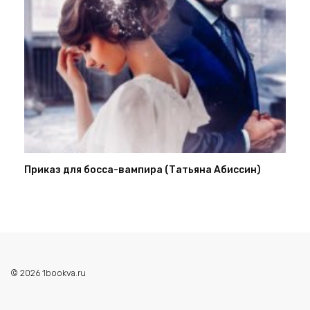
Приказ для босса-вампира (Татьяна Абиссин)
© 2026 1bookva.ru