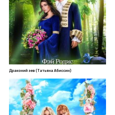
Драконий зев (Татьяна Абиссин)