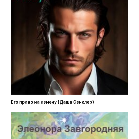
Его право на измену (Даша Сенклер)