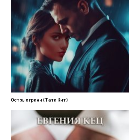
Острые грани (Тата Кит)