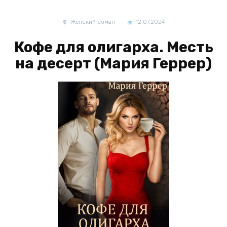
Женский роман
12.07.2024
Кофе для олигарха. Месть
на десерт (Мария Геррер)