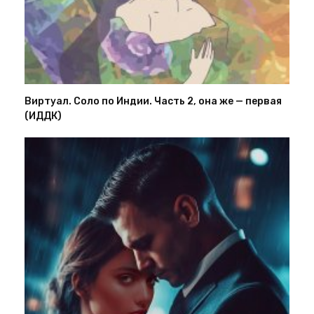
Виртуал. Соло по Индии. Часть 2, она же — первая
(ИДДК)