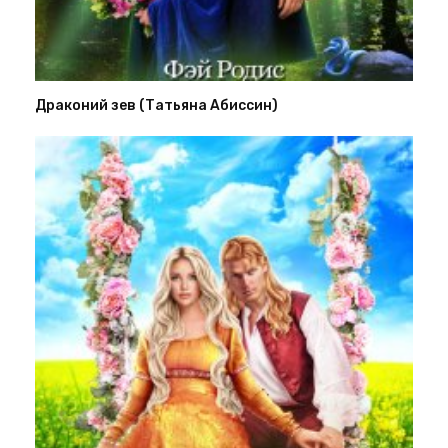
Драконий зев (Татьяна Абиссин)