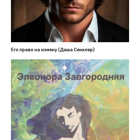
Его право на измену (Даша Сенклер)