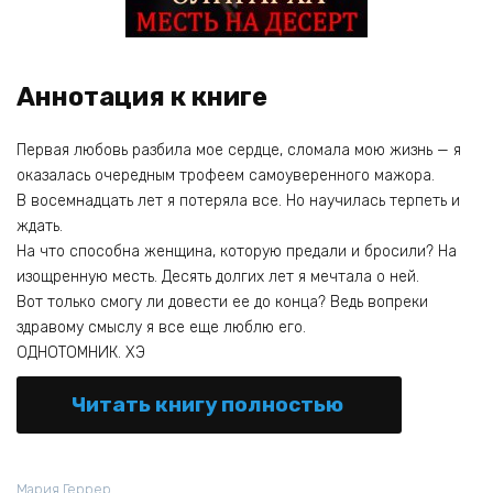
Аннотация к книге
Первая любовь разбила мое сердце, сломала мою жизнь — я
оказалась очередным трофеем самоуверенного мажора.
В восемнадцать лет я потеряла все. Но научилась терпеть и
ждать.
На что способна женщина, которую предали и бросили? На
изощренную месть. Десять долгих лет я мечтала о ней.
Вот только смогу ли довести ее до конца? Ведь вопреки
здравому смыслу я все еще люблю его.
ОДНОТОМНИК. ХЭ
Читать книгу полностью
Мария Геррер