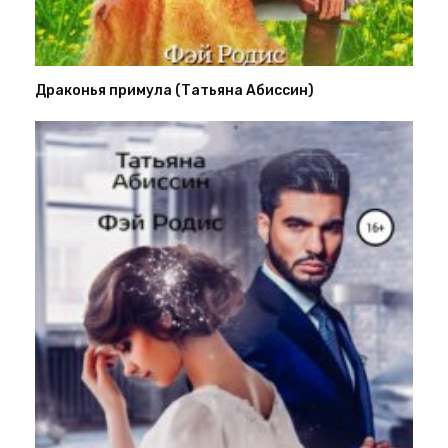
Драконья примула (Татьяна Абиссин)