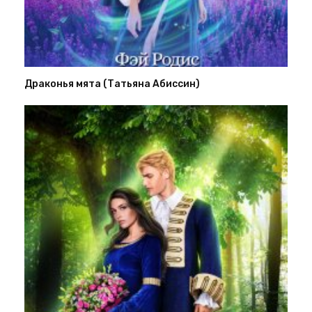
Драконья мята (Татьяна Абиссин)