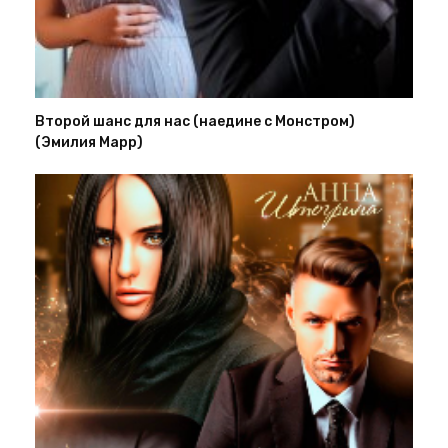
Второй шанс для нас (наедине с Монстром)
(Эмилия Марр)