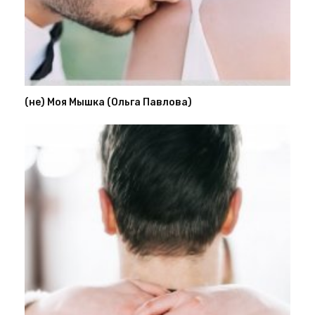
(не) Моя Мышка (Ольга Павлова)