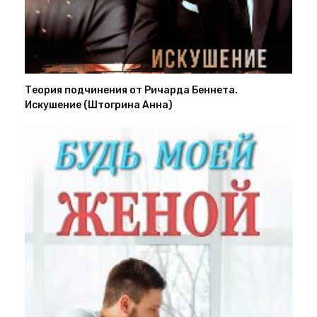
Теория подчинения от Ричарда Беннета.
Искушение (Штогрина Анна)