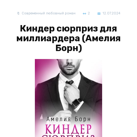
Современный любовный роман
2
12.07.2024
Киндер сюрприз для
миллиардера (Амелия
Борн)