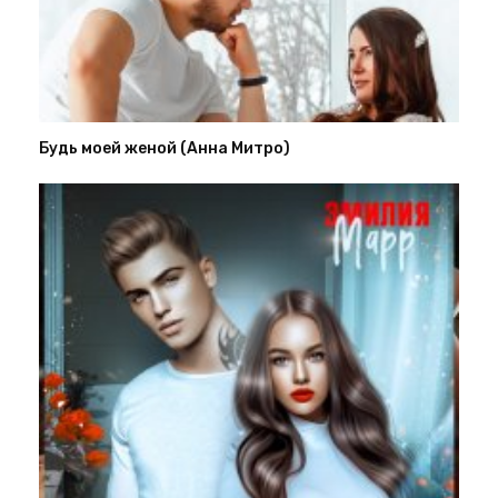
Будь моей женой (Анна Митро)