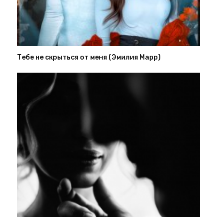
Тебе не скрыться от меня (Эмилия Марр)