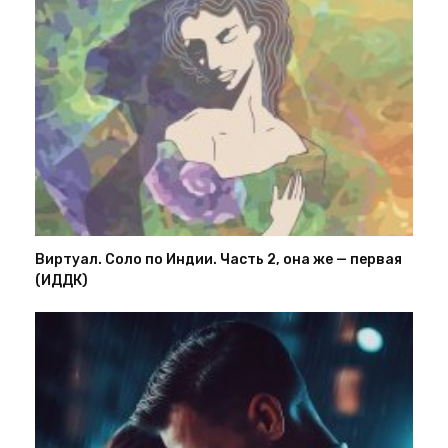
Виртуал. Соло по Индии. Часть 2, она же — первая
(ИДДК)