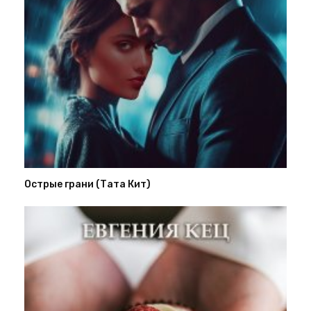
Острые грани (Тата Кит)