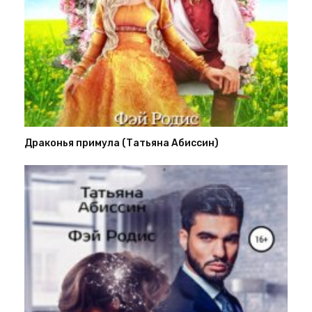
Драконья примула (Татьяна Абиссин)