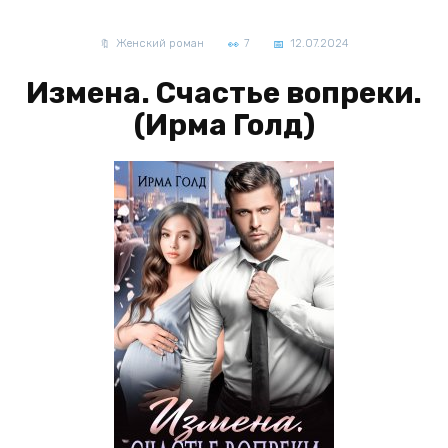
Женский роман
7
12.07.2024
Измена. Счастье вопреки.
(Ирма Голд)