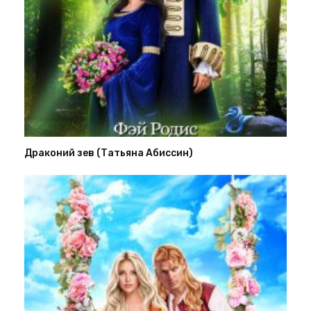
Драконий зев (Татьяна Абиссин)