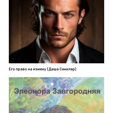
Его право на измену (Даша Сенклер)