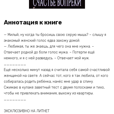
Аннотация к книге
— Милый, ну когда ты бросишь свою серую мышь? – слышу я
знакомый женский голос едва захожу домой.
— Любимая, ты же знаешь, для чего она мне нужна. –
Отвечает родной до боли голос мужа. – Потерпи ещё
немного, и я с ней разведусь. – Отвечает мой муж.
________
Ещё несколько минут назад я считала себя самой счастливой
женщиной на свете. А сейчас тот, кого я так любила, от кого
собиралась родить ребёнка, нанёс мне удар в спину.
Сжимаю в кулаке заветный тест с двумя полосками и тихо,
чтобы не привлекать внимания, выхожу из квартиры.
________
ЭКСКЛЮЗИВНО НА ЛИТНЕТ