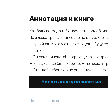
Аннотация к книге
Как больно, когда тебя предаёт самый близк
Но я даже представить себе не могла, что 
в сущий ад. И что я ещё очень долго буду с
верить.
— Ты сама виновата! – переходит он на крик.
— У нас же всё было хорошо, — не верю в п
— Это твой ребёнок, мне он не нужен! – реж
Читать книгу полностью
Ирина Чардымова