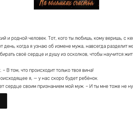
ий и родной человек. Тот, кого ты любишь, кому веришь, с 
тот день, когда я узнаю об измене мужа, навсегда разделит 
обирать своё сердце и душу из осколков, чтобы научится жит
 – В том, что происходит только твоя вина!
роисходящее я, — у нас скоро будет ребёнок.
ет сердце своим признанием мой муж. – И ты мне тоже не нуж