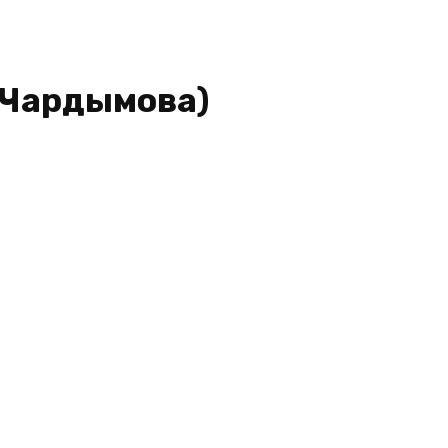
а Чардымова)