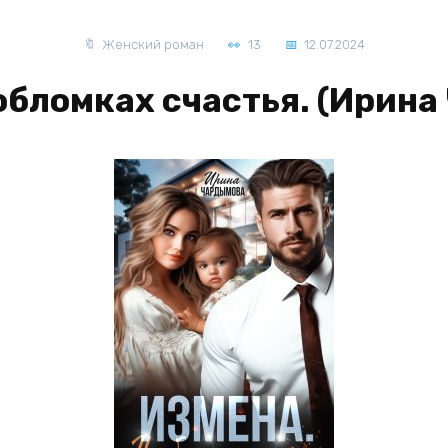
Женский роман
13
12.07.2024
обломках счастья. (Ирин