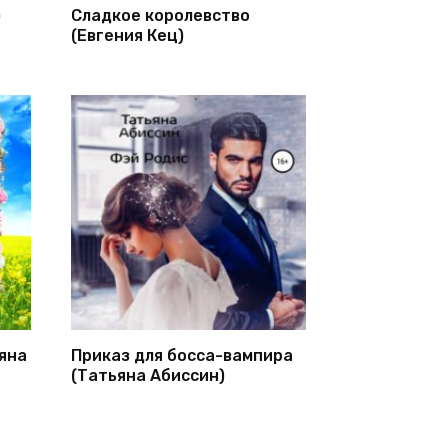
)
Сладкое королевство
(Евгения Кец)
яна
Приказ для босса-вампира
(Татьяна Абиссин)