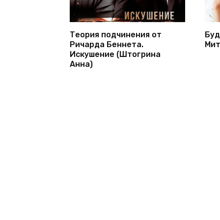
Теория подчинения от
Буд
Ричарда Беннета.
Мит
Искушение (Штогрина
Анна)