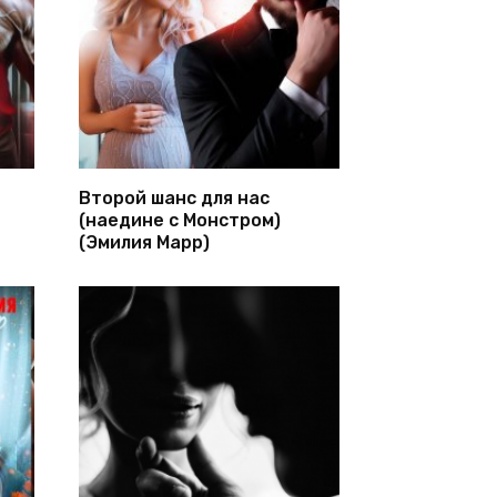
Второй шанс для нас
(наедине с Монстром)
(Эмилия Марр)