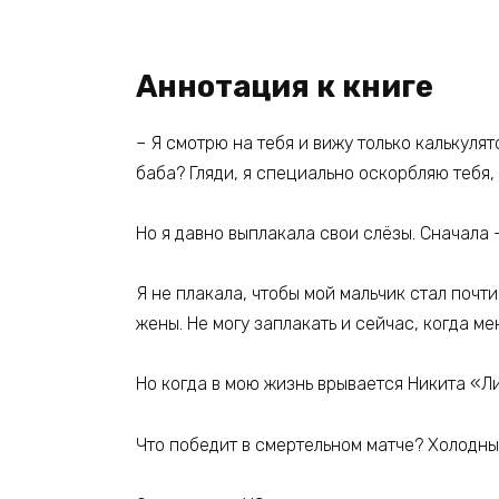
Аннотация к книге
– Я смотрю на тебя и вижу только калькулят
баба? Гляди, я специально оскорбляю тебя,
Но я давно выплакала свои слёзы. Сначала 
Я не плакала, чтобы мой мальчик стал почт
жены. Не могу заплакать и сейчас, когда м
Но когда в мою жизнь врывается Никита «Ли
Что победит в смертельном матче? Холодны