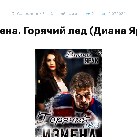
Современный любовный роман
2
12.07.2024
ена. Горячий лед (Диана Я