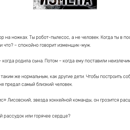
ор на ножках. Ты робот-пылесос, а не человек. Когда ты в п
 и что? – спокойно говорит изменщик-муж.
– когда родила сына. Потом – когда ему поставили неизлечи
и таким же нормальным, как другие дети. Чтобы построить с
еня предал самый близкий человек.
с» Лисовский, звезда хоккейной команды, он грозится расша
й рассудок или горячее сердце?