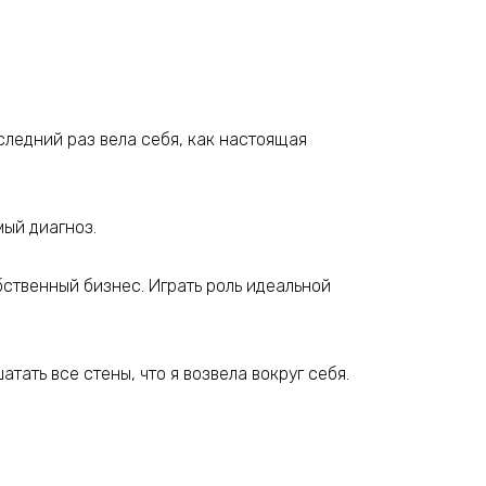
оследний раз вела себя, как настоящая
мый диагноз.
обственный бизнес. Играть роль идеальной
тать все стены, что я возвела вокруг себя.