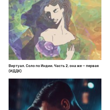
Виртуал. Соло по Индии. Часть 2, она же — первая
(ИДДК)