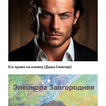
Его право на измену (Даша Сенклер)