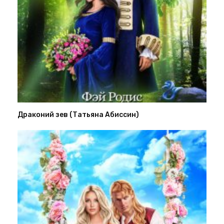
Драконий зев (Татьяна Абиссин)