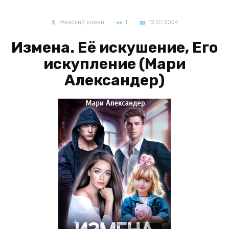
Женский роман
1
12.07.2024
Измена. Её искушение, Его
искупление (Мари
Александер)