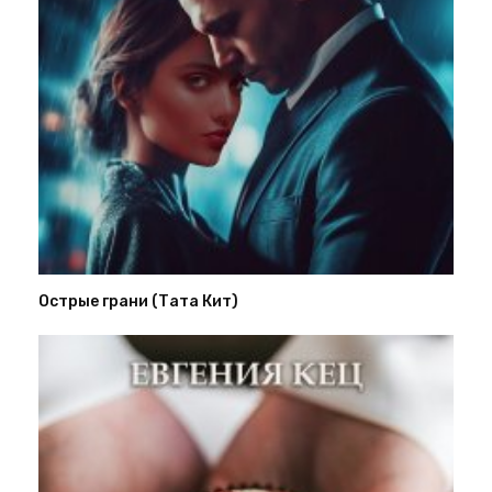
Острые грани (Тата Кит)