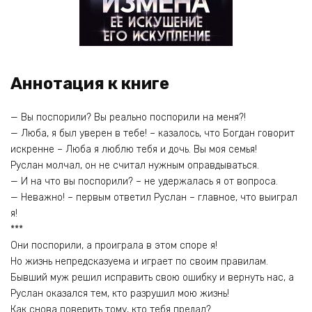
Аннотация к книге
— Вы поспорили? Вы реально поспорили на меня?!
— Люба, я был уверен в тебе! – казалось, что Богдан говорит
искренне – Люба я люблю тебя и дочь. Вы моя семья!
Руслан молчал, он не считал нужным оправдываться.
— И на что вы поспорили? – не удержалась я от вопроса.
— Неважно! – первым ответил Руслан – главное, что выиграл
я!
***
Они поспорили, а проиграла в этом споре я!
Но жизнь непредсказуема и играет по своим правилам.
Бывший муж решил исправить свою ошибку и вернуть нас, а
Руслан оказался тем, кто разрушил мою жизнь!
Как снова поверить тому, кто тебя предал?