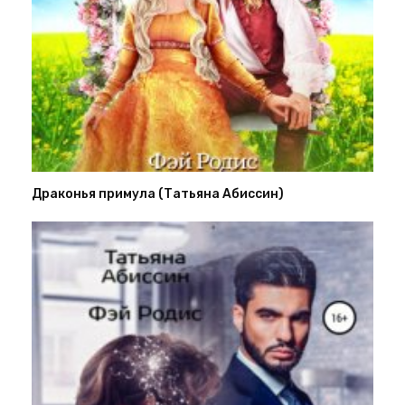
Драконья примула (Татьяна Абиссин)