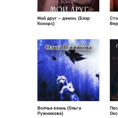
Мой друг — демон. (Блэр
Сто
Конорс)
Вер
Волчья елань (Ольга
Пес
Ружникова)
Окс