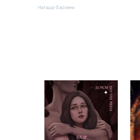
Наташа Фаолини