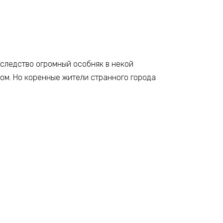
аследство огромный особняк в некой
дом. Но коренные жители странного города