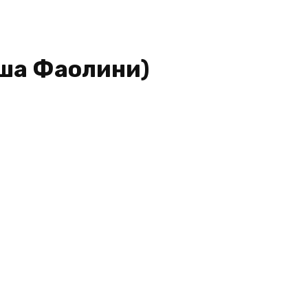
аша Фаолини)