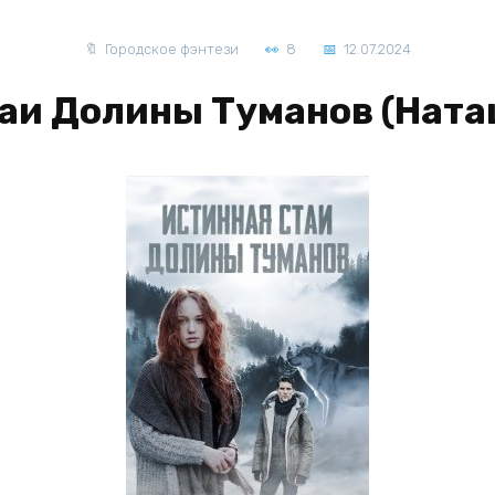
Городское фэнтези
8
12.07.2024
аи Долины Туманов (Нат