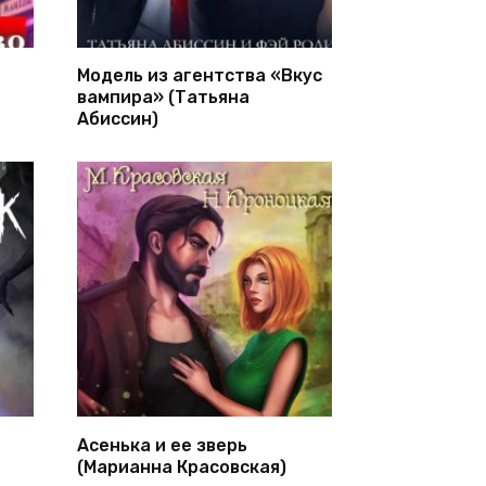
Модель из агентства «Вкус
вампира» (Татьяна
Абиссин)
Асенька и ее зверь
(Марианна Красовская)