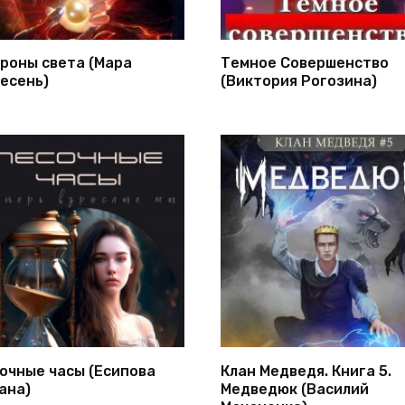
роны света (Мара
Темное Совершенство
есень)
(Виктория Рогозина)
очные часы (Есипова
Клан Медведя. Книга 5.
ана)
Медведюк (Василий