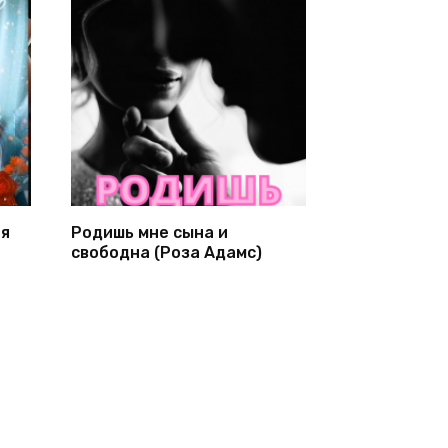
ня
Родишь мне сына и
свободна (Роза Адамс)