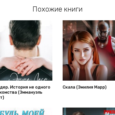
Похожие книги
дер. История не одного
Скала (Эмилия Марр)
комства (Эммануэль
т)