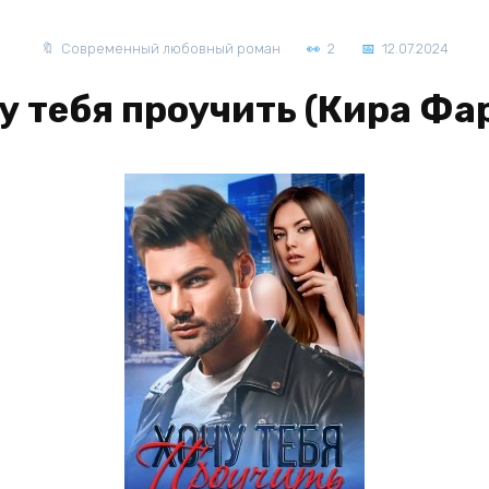
Современный любовный роман
2
12.07.2024
у тебя проучить (Кира Фа