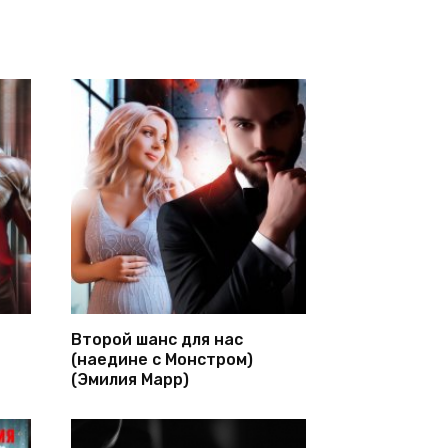
Второй шанс для нас
(наедине с Монстром)
(Эмилия Марр)