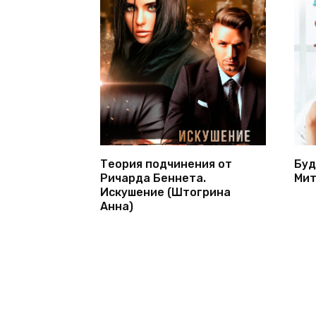
Теория подчинения от
Буд
Ричарда Беннета.
Мит
Искушение (Штогрина
Анна)