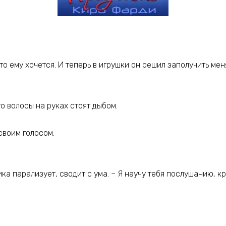
то ему хочется. И теперь в игрушки он решил заполучить мен
то волосы на руках стоят дыбом.
.
своим голосом.
ка парализует, сводит с ума. – Я научу тебя послушанию, кр